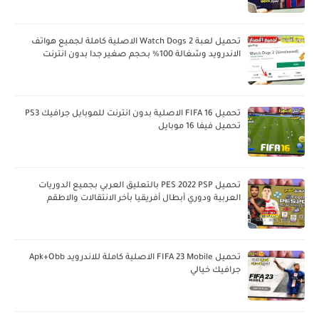
تحميل لعبة Watch Dogs 2 الاصلية كاملة لجميع هواتف
الاندرويد وشغالة 100% بحجم صغير جدا بدون انترنت
تحميل FIFA 16 الاصلية بدون انترنت للموبايل جرافيك PS3
تحميل فيفا 16 موبايل
تحميل PES 2022 PSP بالتعليق العربي بجميع الدوريات
العربية ودوري أبطال أفريقيا بأخر الانتقالات والاطقم
تحميل FIFA 23 Mobile الاصلية كاملة للاندرويد Apk+Obb
جرافيك خيالي