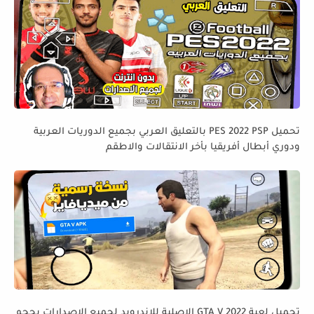
تحميل PES 2022 PSP بالتعليق العربي بجميع الدوريات العربية
ودوري أبطال أفريقيا بأخر الانتقالات والاطقم
تحميل لعبة GTA V 2022 الاصلية للاندرويد لجميع الاصدارات بحجم