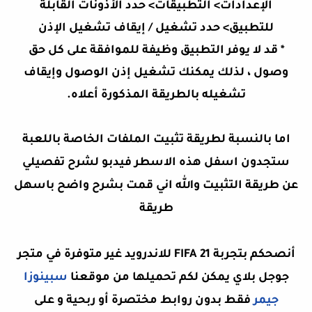
الإعدادات> التطبيقات> حدد الأذونات القابلة
للتطبيق> حدد تشغيل / إيقاف تشغيل الإذن
* قد لا يوفر التطبيق وظيفة للموافقة على كل حق
وصول ، لذلك يمكنك تشغيل إذن الوصول وإيقاف
تشغيله بالطريقة المذكورة أعلاه.
اما بالنسبة لطريقة
تثبيت الملفات الخاصة باللعبة
ستجدون اسفل هذه الاسطر فيدبو لشرح تفصيلي
عن طريقة التثبيت والله اني قمت بشرح واضح باسهل
طريقة
أنصحكم بتجربة FIFA 21 للاندرويد غير متوفرة في متجر
جوجل بلاي يمكن لكم تحميلها من موقعنا
سبينوزا
جيمر
فقط بدون روابط مختصرة أو ربحية و على