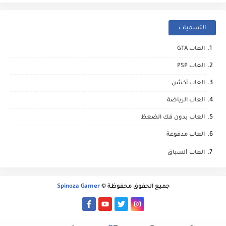
التسميات
العاب GTA
العاب PSP
العاب أكشن
العاب الرياضة
العاب بدون فك الضغظ
العاب مدفوعة
العاب ﺍﻟﺴباق
جميع الحقوق محفوظة ©
Spinoza Gamer