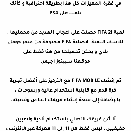
في فقرة المميزات كل هذا بطريقة احترافية و كأنك
تلعب على PS4
لعبة
FIFA 21
حصلت على اعجاب العديد من محمليها .
للاسف اللعبة الاصلية FIFA محذوفة من متجر جوجل
بلاي و يمكن تحميلها من هنا فقط على
موقعنا
سبينوزا جيمر
.
تم إنشاء FIFA MOBILE مع التركيز على أفضل تجربة
كرة قدم مع قابلية استخدام عالية ورسومات ،
بالإضافة إلى متعة إنشاء فريقك الخاص وتنميته.
أنشئ فريقك الأصلي باستخدام أندية ولاعبين
حقيقيين ، ليس فقط من 11 إلى 11 معركة عبر الإنترنت ،