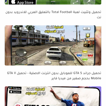
تحميل وتثبيت لعبة Total Football بالتعليق العربي للاندرويد بدون
نت
تحميل جراند GTA 5 للموبايل بدون انترنت الاصلية - تحميل GTA V
Mobile بحجم صغير من ميديا فاير