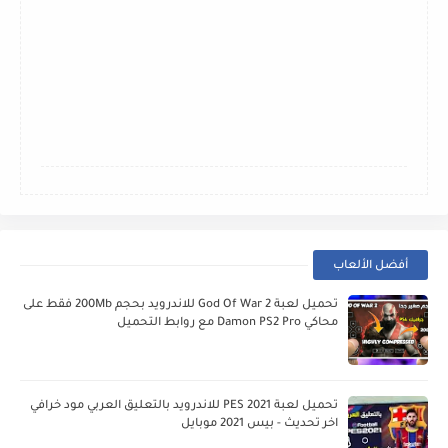
أفضل الألعاب
تحميل لعبة God Of War 2 للاندرويد بحجم 200Mb فقط على
محاكي Damon PS2 Pro مع روابط التحميل
تحميل لعبة PES 2021 للاندرويد بالتعليق العربي مود خرافي
اخر تحديث - بيس 2021 موبايل