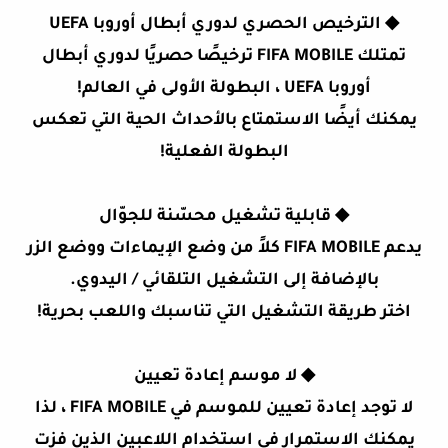
◆
الترخيص الحصري لدوري أبطال أوروبا UEFA
تمتلك FIFA MOBILE ترخيصًا حصريًا لدوري أبطال
أوروبا UEFA ، البطولة الأولى في العالم!
يمكنك أيضًا الاستمتاع بالأحداث الحية التي تعكس
البطولة الفعلية!
◆
قابلية تشغيل محسّنة للجوّال
يدعم FIFA MOBILE كلاً من وضع الإيماءات ووضع الزر
بالإضافة إلى التشغيل التلقائي / اليدوي.
اختر طريقة التشغيل التي تناسبك واللعب بحرية!
◆
لا موسم إعادة تعيين
لا توجد إعادة تعيين للموسم في FIFA MOBILE ، لذا
يمكنك الاستمرار في استخدام اللاعبين الذين فزت