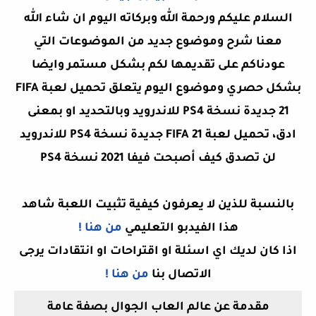
السلام عليكم ورحمة الله وبركاته اليوم ان شاء الله
معنا شرح وموضوع جديد من الموضوعات التي
عودناكم على تقديمها لكم بشكل مستمر وايضا
بشكل حصري وموضوع اليوم يتعلق تحميل لعبة FIFA
21 جديدة نسخة PS4 للاندرويد وبالتحديد او بمعنى
ادق،
تحميل لعبة FIFA 21 جديدة نسخة PS4 للاندرويد
لن تصدق كيف أصبحت فيفا 2021 نسخة PS4
بالنسبة للذين لا يعرفون كيفية تثبيت اللعبة شاهد
هذا الفيدبو التعليمي
من هنا !
اذا كان لديك اي اسئلة او اقتراحات او انتقادات يرجى
الاتصال بنا
من هنا !
مقدمة عن عالم العاب الجوال بصفة عامة