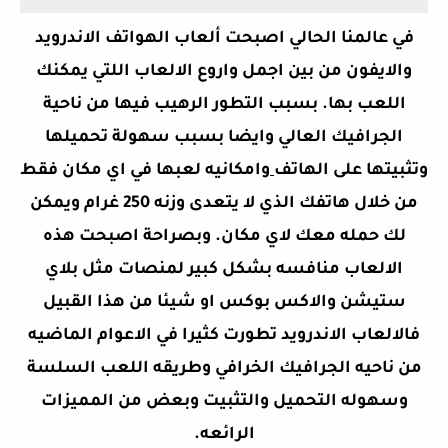
في عالمنا الحالي اصبحت ألعاب الهواتف الاندرويد
والايفون من بين اجمل واروع الالعاب اللتي يمكنك
اللعب بها. بسبب التطور الرهيب فيها من ناحية
الجرافيك العالي وايضا بسبب سهولة تحميلها
وتثبيتها على الهاتف
وامكانيه لعبها في اي مكان فقط
من خلال هاتفك الذي لا يتعدى وزنه 250 غرام ويمكن
لك حمله معك لاي مكان. وبصراحة اصبحت هذه
الالعاب منافسه بشكل كبير لمنصات مثل بلاي
ستيشن والاكس بوكس او شيئا من هذا القبيل
فالالعاب الاندرويد تطورت كثيرا في الاعوام الماضيه
من ناحيه الجرافيك الخرافي وطريقه اللعب السلسة
وسهوله التحميل والتثبيت وبعض من المميزات
الرائعه.