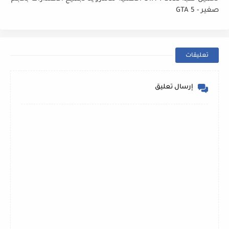
صغير - GTA 5
تعليقات
إرسال تعليق