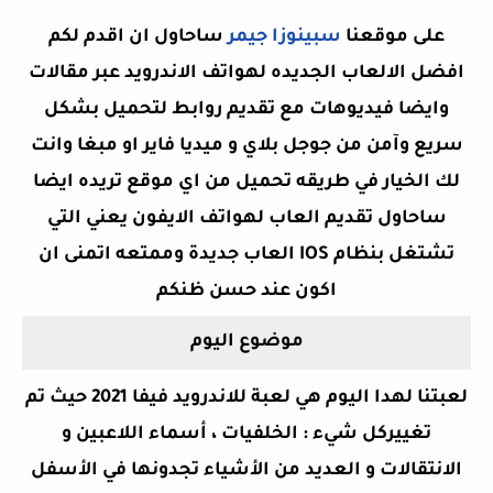
على موقعنا
سبينوزا جيمر
ساحاول ان اقدم لكم
افضل الالعاب الجديده لهواتف الاندرويد عبر مقالات
وايضا فيديوهات مع تقديم روابط لتحميل بشكل
سريع وآمن من جوجل بلاي و ميديا فاير او مبغا وانت
لك الخيار في طريقه تحميل من اي موقع تريده ايضا
ساحاول تقديم العاب لهواتف الايفون يعني التي
تشتغل بنظام IOS العاب جديدة وممتعه اتمنى ان
اكون
عند حسن ظنكم
موضوع اليوم
لعبتنا لهدا اليوم هي لعبة للاندرويد فيفا 2021
حيث تم
تغييركل شيء : الخلفيات ، أسماء اللاعبين و
الانتقالات و العديد من الأشياء تجدونها في الأسفل