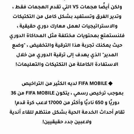
ولكن أيضًا هجمات VS التي تقدم الهجمات فقط ،
وتدير الفرق وتستفيد بشكل كامل من التكتيكات
والاستراتيجيات لعمل معارك دوري حقيقية ،
فلنستمتع بمحتويات مختلفة مثل المحاكاة الدوري
حيث يمكنك تجربة هذا الترقية والتخفيض ، "وضع
المدير" الذي يهدف إلى ترقية الدوري من خلال
الاستفادة الكاملة من التكتيكات والتعليمات!
◆
FIFA MOBILE لديه الكثير من التراخيص
بموجب ترخيص رسمي ، يتكون FIFA MOBILE من 36
دوريًا و 650 ناديًا وأكثر من 17000 لاعب كرة قدم!
تقام أحداث الخدمة الحية بشكل منتظم للقاء أندية
ولاعبين جدد حقيقيين!