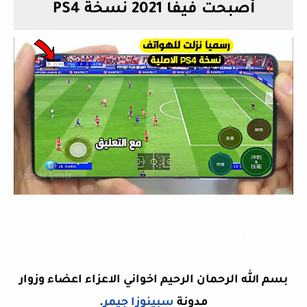
أصبحت فيفا 2021 نسخة PS4
تحميل لعبة FIFA 21 جديدة نسخة PS4
للاندرويد لن تصدق كيف أصبحت فيفا
2021 نسخة PS4
بسم الله الرحمان الرحيم اخواني الاعزاء اعضاء وزوار
مدونة
سبينوزا جيمر
.