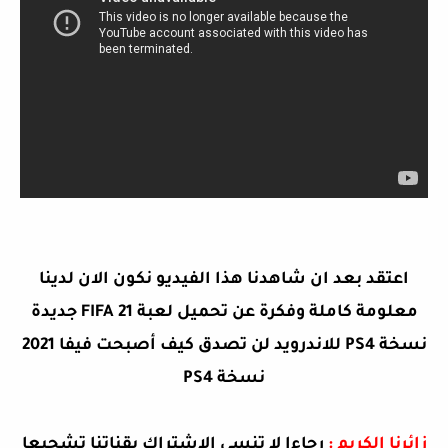
اعتقد بعد ان شاهدنا هذا الفيديو نكون الان لدينا
معلومة كاملة وفكرة عن
تحميل لعبة FIFA 21 جديدة
نسخة PS4 للاندرويد لن تصدق كيف أصبحت فيفا 2021
نسخة PS4
زائرنا الكريم :
رجاءا لا تنسى الاشتراك بقناتنا تشجيعا