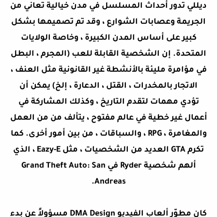
ديللي تدور أحداث المسلسل في مدن خيالية تعاني من
الجريمة وعصابات الشوارع ، وقد تم تصميمها بشكل
كبير على أساس المدن الكبيرة ، وخاصة الولايات
المتحدة. إن الشخصية القابلة للعب (المجرم ، البطل
في مؤامرة مليئة بالأنشطة غير القانونية مثل العنف ،
الاتجار بالمخدرات ، القتل ، الدعارة ، إلخ) يمكن أن
تؤدي مهمات لتقدم التاريخ ، وكذلك المشاركة في
أعمال غير خطية في عالم مفتوح ، يتألف من من العمل
والمغامرة ، RPG ، والسباقات ، من بين أمور أخرى. كما
تكرم GTA العديد من الشخصيات ، مثل Eazy-E ، الذي
ألهم شخصية Ryder في Grand Theft Auto: San
Andreas.
كان مطوّر ألعاب الفيديو DMA Design مسؤولاً عن بدء