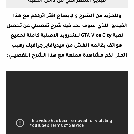
فيديو استعراضي من داخل اللعبة
وللمزيد من الشرح والإيضاح اكثر اترككم مع هذا
الفيديو اللذي سوف نجد فيه شرح تفصيلي عن
تحميل
لعبة GTA Vice City للاندرويد الاصلية كاملة لجميع
هواتف بقائمه الغش من ميديافاير جرافيك رهيب
اتمنى لكم مشاهدة ممتعة مع هذا الشرح التفصيلي: