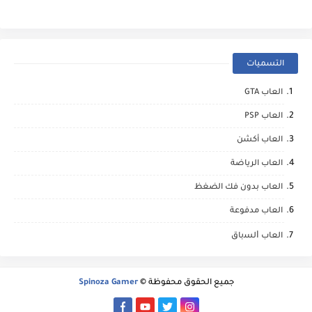
التسميات
العاب GTA
العاب PSP
العاب أكشن
العاب الرياضة
العاب بدون فك الضغظ
العاب مدفوعة
العاب ﺍﻟﺴباق
جميع الحقوق محفوظة ©
Spinoza Gamer