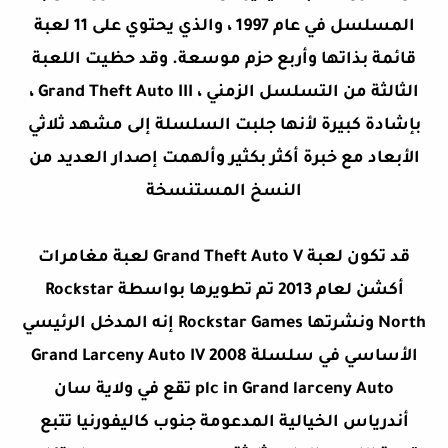
المسلسل في عام 1997 ، والذي يحتوي على 11 لعبة
قائمة بذاتها وأربع حزم موسعة. وقد حظيت اللعبة
الثالثة من التسلسل الزمني ، Grand Theft Auto III ،
بإشادة كبيرة لأنها جلبت السلسلة إلى مشهد ثلاثي
الأبعاد مع خبرة أكثر بكثير وألهمت إصدار العديد من
النسخ المستنسخة
قد تكون لعبة Grand Theft Auto V لعبة مغامرات
أكشن لعام 2013 تم تطويرها بواسطة Rockstar
North ونشرتها Rockstar Games إنه المدخل الرئيسي
الأساسي في سلسلة Grand Larceny Auto IV 2008
plc in Grand larceny Auto تقع في ولاية سان
أندرياس الخيالية المدعومة جنوب كاليفورنيا تتبع