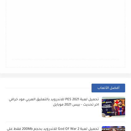
أفضل الألعاب
تحميل لعبة PES 2021 للاندرويد بالتعليق العربي مود خرافي
اخر تحديث - بيس 2021 موبايل
تحميل لعبة God Of War 2 للاندرويد بحجم 200Mb فقط على