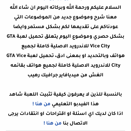
السلام عليكم ورحمة الله وبركاته اليوم ان شاء الله
معنا شرح وموضوع جديد من الموضوعات التي
عودناكم على تقديمها لكم بشكل مستمر وايضا
بشكل حصري وموضوع اليوم يتعلق تحميل لعبة GTA
Vice City للاندرويد الاصلية كاملة لجميع
هواتف وبالتحديد او بمعنى ادق،
تحميل لعبة GTA Vice
City للاندرويد الاصلية كاملة لجميع هواتف بقائمه
الغش من ميديافاير جرافيك رهيب
بالنسبة للذين لا يعرفون كيفية تثبيت اللعبة شاهد
هذا الفيدبو التعليمي
من هنا !
اذا كان لديك اي اسئلة او اقتراحات او انتقادات يرجى
الاتصال بنا
من هنا !