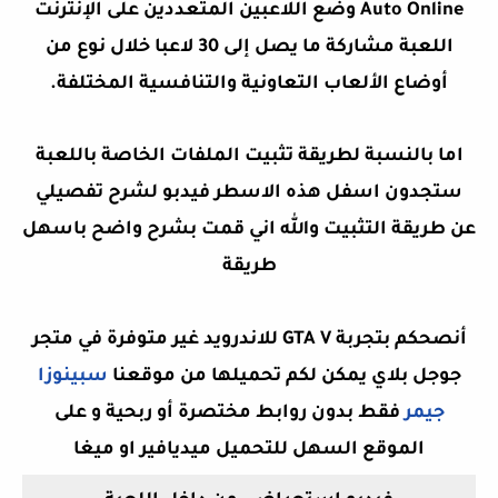
Auto Online وضع اللاعبين المتعددين على الإنترنت
اللعبة مشاركة ما يصل إلى 30 لاعبا خلال نوع من
أوضاع الألعاب التعاونية والتنافسية المختلفة.
اما بالنسبة لطريقة
تثبيت الملفات الخاصة باللعبة
ستجدون اسفل هذه الاسطر فيدبو لشرح تفصيلي
عن طريقة التثبيت والله اني قمت بشرح واضح باسهل
طريقة
أنصحكم بتجربة GTA V للاندرويد غير متوفرة في متجر
جوجل بلاي يمكن لكم تحميلها من موقعنا
سبينوزا
جيمر
فقط بدون روابط مختصرة أو ربحية و على
الموقع السهل للتحميل ميديافير او ميغا