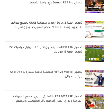
محاكي Damon PS2 Pro مع روابط التحميل
تحميل لعبة Watch Dogs 2 الاصلية كاملة لجميع هواتف
الاندرويد وشغالة 100% بحجم صغير جدا بدون انترنت
تحميل FIFA 16 الاصلية بدون انترنت للموبايل جرافيك PS3
تحميل فيفا 16 موبايل
تحميل FIFA 23 Mobile الاصلية كاملة للاندرويد Apk+Obb
جرافيك خيالي
تحميل PES 2022 PSP بالتعليق العربي بجميع الدوريات
العربية ودوري أبطال أفريقيا بأخر الانتقالات والاطقم