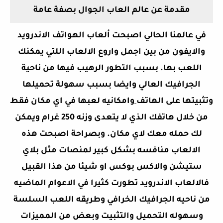
مقدمة عن عالم العاب الجوال بصفة عامة
في عالمنا الحالي اصبحت ألعاب الهواتف الاندرويد
والايفون من بين اجمل واروع الالعاب اللتي يمكنك
اللعب بها. بسبب التطور الرهيب فيها من ناحية
الجرافيك العالي وايضا بسبب سهولة تحميلها
وتثبيتها على الهاتف
وامكانيه لعبها في اي مكان فقط
من خلال هاتفك الذي لا يتعدى وزنه 250 غرام ويمكن
لك حمله معك لاي مكان. وبصراحة اصبحت هذه
الالعاب منافسه بشكل كبير لمنصات مثل بلاي
ستيشن والاكس بوكس او شيئا من هذا القبيل
فالالعاب الاندرويد تطورت كثيرا في الاعوام الماضيه
من ناحيه الجرافيك الخرافي وطريقه اللعب السلسة
وسهوله التحميل والتثبيت وبعض من المميزات