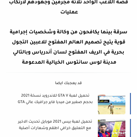
قصة اللاعب الواحد ثلاثة مجرمين وجهودهم لارتكاب
عمليات
سرقة بينما يكافحون من وكالة وشخصيات إجرامية
قوية يتيح تصميم العالم المفتوح للاعبين التجول
بحرية في الريف المفتوح لسان أندرياس وبالتالي
مدينة لوس سانتوس الخيالية المدعومة
قد يعجبك ايضا
تحميل لعبة GTA V للاندرويد نسخة 2021
بحجم صغير من ميديا فاير جرافيك عالي GTA
5 Mobile
تحميل لعبة بيس 2021 موبايل تحديث الاخير
مع التعليق خرافي اطقم وشعارات أصلية
PES 2021 Mobile