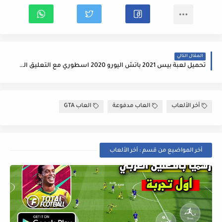
المقال التالي
تحميل لعبة بيس 2021 باتش اليورو 2020 اسطوري مع التعليق الصوتي eFootball PES 2021 EURO 2020
أخر الألعاب
العاب مدفوعة
العاب GTA
أخر المواضيع من قسم : أخر الألعاب