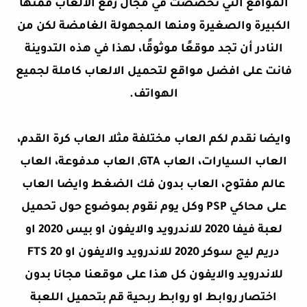
المواقع التي تخصصت في مجال رفع الألعاب فمنها
الكبيرة والصغيرة ومنها المجهولة الغامضة لكن من
النادر أن تجد موقعًا موثوقًا، لهذا في هذه التدوينة
فانت على افضل مواقع لتحميل الالعاب كاملة لجميع
الهواتف.
وايضا نقدم لكم العاب مختلفة مثلا العاب كرة القدم،
العاب السيارات، العاب GTA, العاب مدفوعة، العاب
عالم مفتوح، العاب بدون فك الضغط وايضا العاب
على محاكي PSP وكل يوم نقوم بموضوع حول تحميل
لعبة فيفا 2020 للاندرويد والايفون او بيس 2020 او
دريم ليج سوكر 2020 للاندرويد والايفون او FTS 20
للاندرويد والايفون كل هذا على موقعنا مجانا بدون
اختصار روابط او روابط ربحية قم بتحميل اللعبة