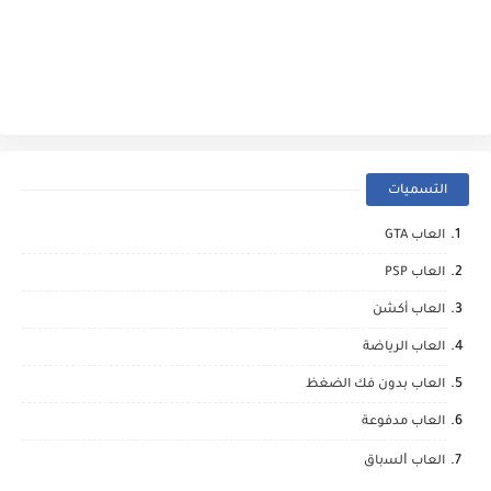
التسميات
العاب GTA
العاب PSP
العاب أكشن
العاب الرياضة
العاب بدون فك الضغظ
العاب مدفوعة
العاب ﺍﻟﺴباق