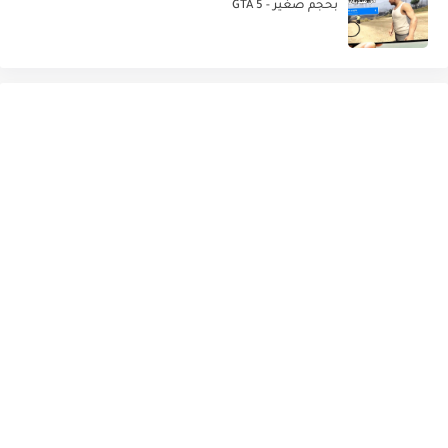
بحجم صغير - GTA 5