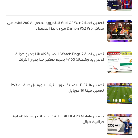
تحميل لعبة God Of War 2 للاندرويد بحجم 200Mb فقط على
محاكي Damon PS2 Pro مع روابط التحميل
تحميل لعبة Watch Dogs 2 الاصلية كاملة لجميع هواتف
الاندرويد وشغالة 100% بحجم صغير جدا بدون انترنت
تحميل FIFA 16 الاصلية بدون انترنت للموبايل جرافيك PS3
تحميل فيفا 16 موبايل
تحميل FIFA 23 Mobile الاصلية كاملة للاندرويد Apk+Obb
جرافيك خيالي