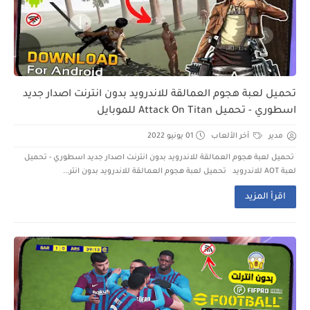
تحميل لعبة هجوم العمالقة للاندرويد بدون انترنت اصدار جديد
اسطوري - تحميل Attack On Titan للموبايل
مدير
أخر الألعاب
01 يونيو 2022
تحميل لعبة هجوم العمالقة للاندرويد بدون انترنت اصدار جديد اسطوري - تحميل
لعبة AOT للاندرويد تحميل لعبة هجوم العمالقة للاندرويد بدون انتر...
اقرأ المزيد