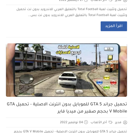
مدير
أخر الألعاب
27 ديسمبر 2022
تحميل وتثبيت لعبة Total Football بالتعليق العربي للاندرويد بدون نت تحميل
وتثبيت لعبة Total Football بالتعليق العربي للاندرويد بدون نت بس...
اقرأ المزيد
تحميل جراند GTA 5 للموبايل بدون انترنت الاصلية - تحميل GTA
V Mobile بحجم صغير من ميديا فاير
مدير
أخر الألعاب
04 نوفمبر 2022
تحميل جراند GTA 5 للموبايل بدون انترنت الاصلية - تحميل GTA V Mobile بحجم