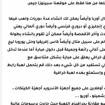
لها من هنا فقط على موقعنا
سبينوزا جيمر
.
ال أوربا وأيضاً يمكن لك انشاء عدة دوريات ولعب فيها
إنجليزي أو دروري فرنسي وأيضاً دوري ألماني يعني
لات وأخر الأقمصة وأيضاً ممكن أن تقوم بانشاء بطولة
على سبيل متال وأيضاً كاس إفريقيا وحتى يوروبا ليج
ى أغاني رائعة وجميلة قبل دخول مبارة أما عندما تدخل
ق خرافي يعلق على مبارة بشكل متناسق مع
كي تستفيد من كل شييء
بعد دلك قم بتحمل لعبة رابط
إستمتع بهده لعبة خرافية
وفلاين على جميع أجهزة الأندرويد أجهزة الكيتكات ،
ميلو ، أوريو ...
 مقارنة بجرافيزم اللعبة حيث جاءت برسومات عالية