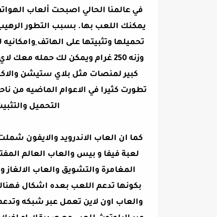
في عالمنا الحالي اصبحت ألعاب الهواتف 
يمكنك اللعب بها. بسبب التطور الرهيب
تحميلها وتثبيتها على الهاتف
وامكانيه 
وزنه 250 غرام ويمكن لك حمله م
كبير لمنصات مثل بلاي ستيشن والاكس
تطورت كثيرا في الاعوام الماضيه من ن
التحميل والتثبي
كما ان العاب الاندرويد والايفون شملت
المغامرة والتشويق والعاب الالغاز والذ
بكونها تدعم اللعب بعده اشكال فهناك
والعاب اون لاين تعمل عبر شبكه وتدع