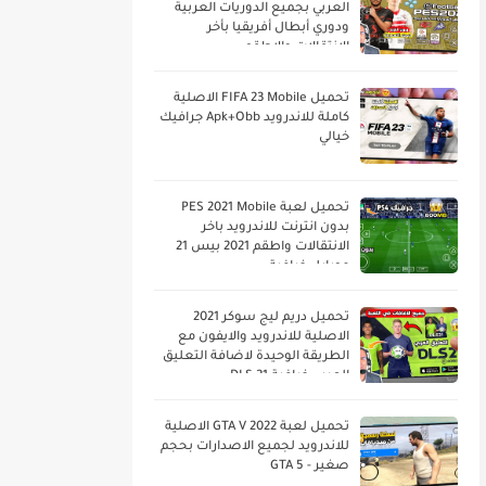
العربي بجميع الدوريات العربية
ودوري أبطال أفريقيا بأخر
الانتقالات والاطقم
تحميل FIFA 23 Mobile الاصلية
كاملة للاندرويد Apk+Obb جرافيك
خيالي
تحميل لعبة PES 2021 Mobile
بدون انترنت للاندرويد باخر
الانتقالات واطقم 2021 بيس 21
موبايل خرافية
تحميل دريم ليج سوكر 2021
الاصلية للاندرويد والايفون مع
الطريقة الوحيدة لاضافة التعليق
العربي خرافية DLS 21
تحميل لعبة GTA V 2022 الاصلية
للاندرويد لجميع الاصدارات بحجم
صغير - GTA 5