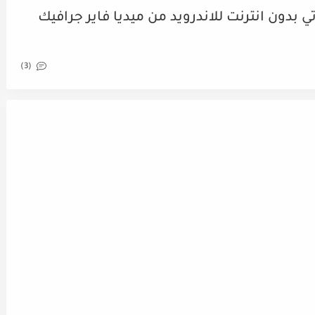
بالتعليق الصوتي بدون انترنت للاندرويد من ميديا فاير جرافيك
(3)