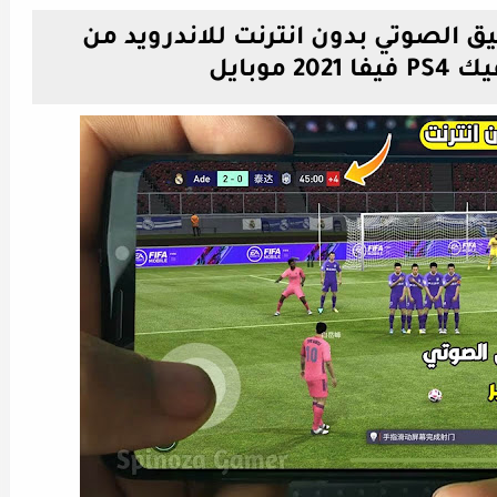
ة FIFA 21 بالتعليق الصوتي بدون انترنت للاندرويد من
2 موبايل