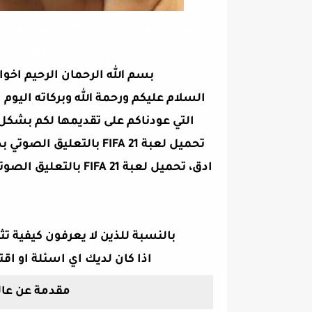
تحميل لعبة A 21
جرافيك PS4 فيفا 2021 موبايل
بسم الله الرحمان الرحيم اخوا
السلام عليكم ورحمة الله وبركاته الي
التي عودناكم على تقديمها لكم بش
تحميل لعبة FIFA 21 بالتع
ادق،
بالنسبة للذين لا يعرفون كيفية ت
اذا كان لديك اي اسئلة او اقت
مقدمة عن عال