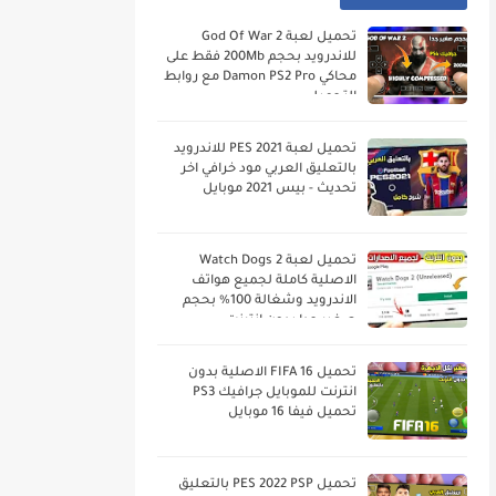
تحميل لعبة God Of War 2
للاندرويد بحجم 200Mb فقط على
محاكي Damon PS2 Pro مع روابط
التحميل
تحميل لعبة PES 2021 للاندرويد
بالتعليق العربي مود خرافي اخر
تحديث - بيس 2021 موبايل
تحميل لعبة Watch Dogs 2
الاصلية كاملة لجميع هواتف
الاندرويد وشغالة 100% بحجم
صغير جدا بدون انترنت
تحميل FIFA 16 الاصلية بدون
انترنت للموبايل جرافيك PS3
تحميل فيفا 16 موبايل
تحميل PES 2022 PSP بالتعليق