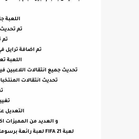
اللعبة جا
تم تحديث ج
تم ت
تم اضافة ترايل في
اللعبة تع
تحديث جميع انتقالات اللاعبين في
تحديث انتقالات المنتخبا
تغ
تغيير
التعديل عل
و العديد من المميزات ا
لعبة FIFA 21 لعبة رائعة برسومات عالية الدقة HD و بتحكم سهل صراحة رائعة