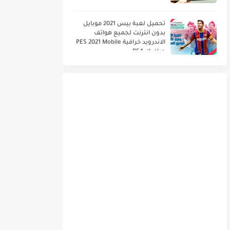
تحميل لعبة بيس 2021 موبايل
بدون انترنت لجميع هواتف
الاندرويد خرافية PES 2021 Mobile
جرافيك PS4