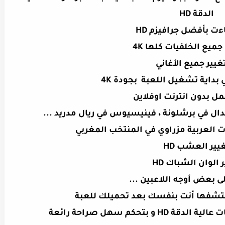
الدقة HD
ءت بأفضل جرافيزم HD
ميع الخلفيات كلها 4K
غيير جميع الأغاني
 بداية تشغيل اللعبة بجودة 4K
مل بدون انترنت اوفلاين
دال في برشلونة ، فينيسيوس في ريال مدريد ...
ت العربية مزراوي في المنتخب المغربي
يير العشب HD
 الوان الشباك HD
ى بعض أوجه اللاعبين ...
كتشفها أنت بنفسك بعد تحميلك للعبة