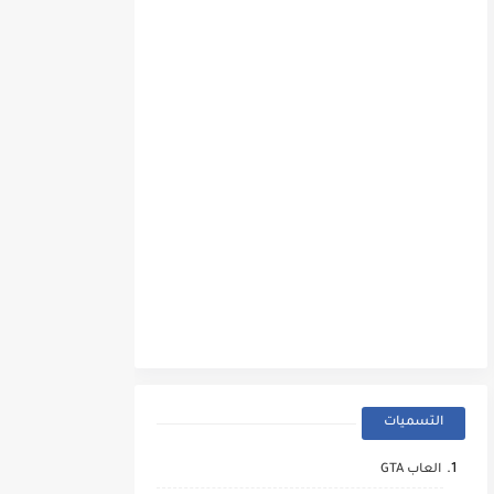
التسميات
العاب GTA