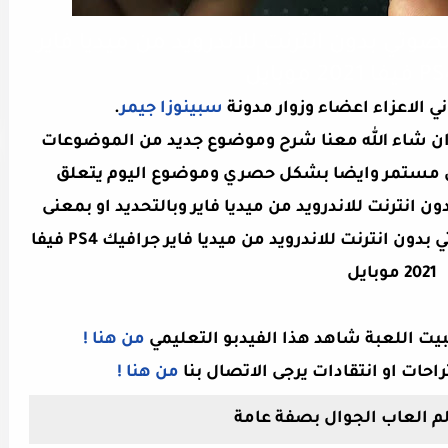
FIF بالتعليق الصوتي بدون انترنت للاندرويد من ميديا فاير
ني الاعزاء اعضاء وزوار مدونة
سبينوزا جيمر
.
وم ان شاء الله معنا شرح وموضوع جديد من الموضوعات
كل مستمر وايضا بشكل حصري وموضوع اليوم يتعلق
ليق الصوتي بدون انترنت للاندرويد من ميديا فاير وبالتحديد او بمعنى
تحميل لعبة FIFA 21 بالتعليق الصوتي بدون انترنت للاندرويد من ميديا فاير جرافيك PS4 فيفا
2021 موبايل
ثبيت اللعبة شاهد هذا الفيدبو التعليمي
من هنا !
راحات او انتقادات يرجى الاتصال بنا
من هنا !
م العاب الجوال بصفة عامة