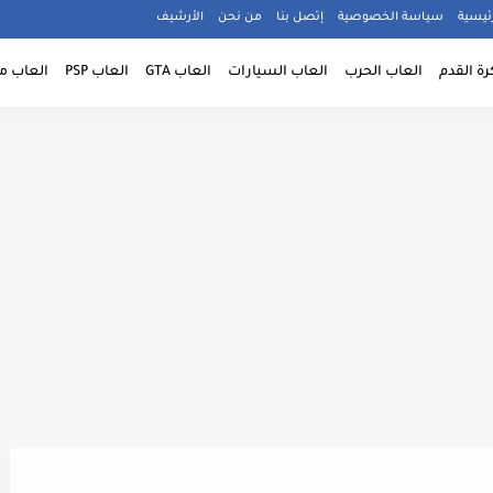
ئيسية
سياسة الخصوصية
إتصل بنا
من نحن
الأرشيف
رة القدم
العاب الحرب
العاب السيارات
العاب GTA
العاب PSP
العاب م