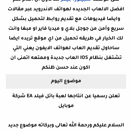
افضل الالعاب الجديده لهواتف الاندرويد عبر مقالات
وايضا فيديوهات مع تقديم روابط لتحميل بشكل
سريع وآمن من جوجل بلاي و ميديا فاير او مبغا وانت
لك الخيار في طريقه تحميل من اي موقع تريده ايضا
ساحاول تقديم العاب لهواتف الايفون يعني التي
تشتغل بنظام IOS العاب جديدة وممتعه اتمنى ان
اكون
عند حسن ظنكم
موضوع اليوم
شركة EA تعلن رسميا عن انتاجها لعبة باتل فيلد
موبايل
السلام عليكم ورحمة الله تعالى وبركاته موضوع جديد