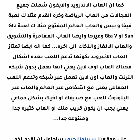
كما ان العاب الاندرويد والايفون شملت جميع
المجالات من العاب الرياضة وكره القدم مثلا ك لعبة
فيفا و بيس والعاب العالم المفتوح مثلا ك لعبة Gta
San او Gta V وغيرها وايضا العاب المغامرة والتشويق
والعاب الالغاز والذكاء الى اخره... كما انه ايضا تمتاز
العاب الاندرويد بكونها تدعم اللعب بعده اشكال
فهناك العاب اوف لاين يعني انها تعمل بدون شبكه
انترنت والعاب اون لاين تعمل عبر شبكه وتدعم اللعب
الجماعي يعني مع اشخاص عبر العالم والعاب عبر
البلوتوث للعب مع صديقك او اخيك بشكل جماعي
يعني يجب ان يكون قريب منك او العاب كثيره جدا
ومتنوعه جدا...
على موقعنا
سبينوزا جيمر
ساحاول ان اقدم لكم