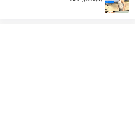
بحجم صغير - GTA 5