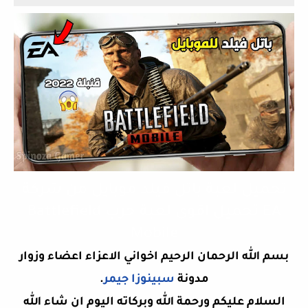
تحميل لعبة باتل فيلد موبايل من شركة
EA تحميل اقوى لعبة حرب Battlefield
Mobile
بسم الله الرحمان الرحيم اخواني الاعزاء اعضاء وزوار
مدونة
سبينوزا جيمر
.
السلام عليكم ورحمة الله وبركاته اليوم ان شاء الله