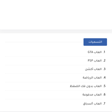
التسميات
العاب GTA
العاب PSP
العاب أكشن
العاب الرياضة
العاب بدون فك الضغظ
العاب مدفوعة
العاب ﺍﻟﺴباق