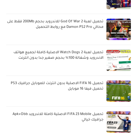
تحميل لعبة God Of War 2 للاندرويد بحجم 200Mb فقط على
محاكي Damon PS2 Pro مع روابط التحميل
تحميل لعبة Watch Dogs 2 الاصلية كاملة لجميع هواتف
الاندرويد وشغالة 100% بحجم صغير جدا بدون انترنت
تحميل FIFA 16 الاصلية بدون انترنت للموبايل جرافيك PS3
تحميل فيفا 16 موبايل
تحميل FIFA 23 Mobile الاصلية كاملة للاندرويد Apk+Obb
جرافيك خيالي