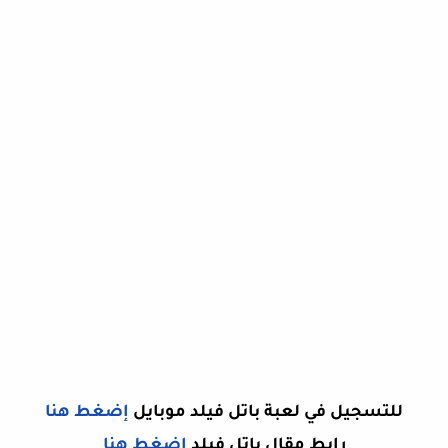
للتسجيل في لعبة باتل فيلد موبايل
إضغط هنا
رابط مقال باتل فيلد
إضغط هنا