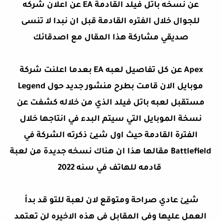
عن اعلان شركه EA عن نسخه باتل فيلد القادمة
للجوال خلال الفتره القادمة قبل ان نبدا لا تنسى
صديقي مشاركة هذا المقال مع اصدقائك
بعدما اعلنت شركة EA عن كل تفاصيل لعبه Apex
Legend موبايل الان قامت بطرح منشور جديد حول
مستقبل لعبه باتل فيلد الذي من خلاله كشفت عن
نسخة الموبايل التي سيتم البدء في انتاجها خلال
الفترة القادمة حيث اول شيئ ذكرته الشركة في
مقالها هذا ان هناك نسخه جديدة من لعبة Battlefield
قادمه للهاتف في سنه 2022
شيئ عادي صراحة ومتوقع لان لعبة للتو قد بدأ
العمل عليها وفي المقابل في هذه الاخيره لن تعتمد