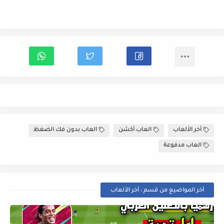
أخر الألعاب
العاب أكشن
العاب بدون فك الضغظ
العاب مدفوعة
أخر المواضيع من قسم : أخر الألعاب