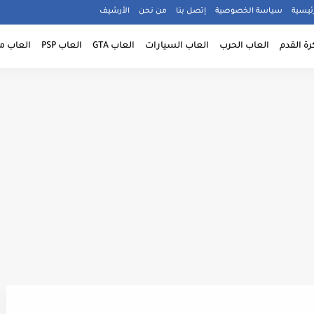
ئيسية
سياسة الخصوصية
إتصل بنا
من نحن
الأرشيف
رة القدم
العاب الحرب
العاب السيارات
العاب GTA
العاب PSP
العاب م