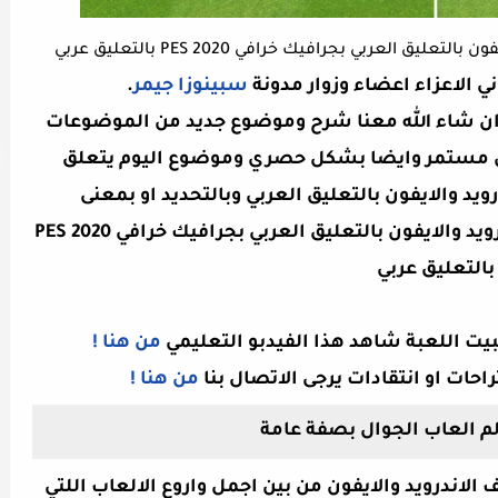
ني الاعزاء اعضاء وزوار مدونة
سبينوزا جيمر
.
وم ان شاء الله معنا شرح وموضوع جديد من الموضوعات
كل مستمر وايضا بشكل حصري وموضوع اليوم يتعلق
202 جديدة للاندرويد والايفون بالتعليق العربي وبالتحديد او بمعنى
تحميل لعبة بيس 2020 جديدة للاندرويد والايفون بالتعليق العربي بجرافيك خرافي PES 2020
بالتعليق عربي
ثبيت اللعبة شاهد هذا الفيدبو التعليمي
من هنا !
راحات او انتقادات يرجى الاتصال بنا
من هنا !
م العاب الجوال بصفة عامة
الاندرويد والايفون من بين اجمل واروع الالعاب اللتي