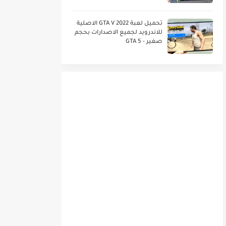
العربي خرافية DLS 21
تحميل لعبة GTA V 2022 الاصلية
للاندرويد لجميع الاصدارات بحجم
صغير - GTA 5