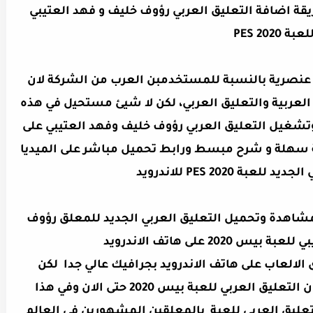
قة اضافة التعليق العربي رؤوف خليف و فهد العتيبي
لعبة PES 2020
عض عنصرية بالنسبة للمستخدمبن العرب ﻣﻦ الشركة لان
ة العربية والتعليق العربي، ﻟﻜﻦ ﻻ ﺷﻴﺊ ﻣﺴﺘﺤﻴل في هذه
شغيل التعليق العربي رؤوف خليف وفهد العتيبي على
رويد بطريقة سهلة و شرح مبسط ورابط تحميل مباشر على الميديا
عبة PES 2020 للاندرويد
مشاهدة وتحميل التعليق العربي الجديد للمعلق رؤوف
20 على هاتف الاندرويد
ن افضل واقوى الالعاب على هاتف الاندرويد بجرافيك عالي جدا لكن
المشكلة انا مطوري اللعبة لم يضيفون التعليق العربي للعبة بيس 2020 حتى الان وفي هذا
ليق العربي للعبة بالمعلقين المشهورين في العالم