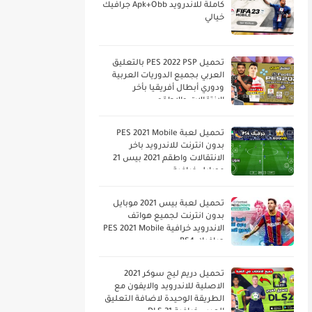
كاملة للاندرويد Apk+Obb جرافيك
خيالي
تحميل PES 2022 PSP بالتعليق
العربي بجميع الدوريات العربية
ودوري أبطال أفريقيا بأخر
الانتقالات والاطقم
تحميل لعبة PES 2021 Mobile
بدون انترنت للاندرويد باخر
الانتقالات واطقم 2021 بيس 21
موبايل خرافية
تحميل لعبة بيس 2021 موبايل
بدون انترنت لجميع هواتف
الاندرويد خرافية PES 2021 Mobile
جرافيك PS4
تحميل دريم ليج سوكر 2021
الاصلية للاندرويد والايفون مع
الطريقة الوحيدة لاضافة التعليق