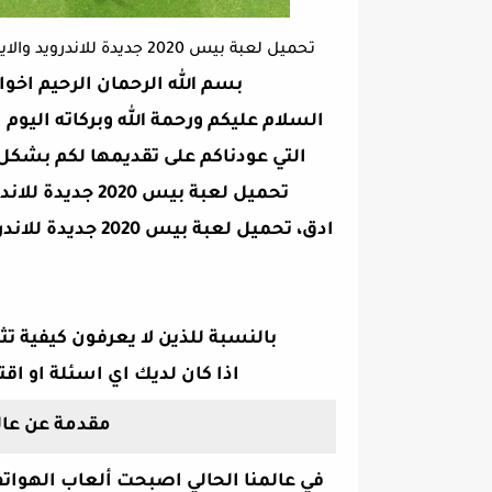
تحميل لعبة بيس 2020 جديدة للاندرويد والايفون بالتعليق العربي بجرافيك خرافي PES 2020 بالتعليق عربي
بسم الله الرحمان الرحيم اخوا
السلام عليكم ورحمة الله وبركاته الي
التي عودناكم على تقديمها لكم بش
تحميل لعبة بيس 0
ادق،
بالنسبة للذين لا يعرفون كيفية ت
اذا كان لديك اي اسئلة او اقت
مقدمة عن عال
في عالمنا الحالي اصبحت ألعاب الهواتف 