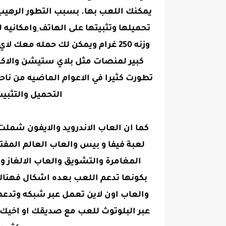
يمكنك اللعب بها. بسبب التطور الرهيب
تحميلها وتثبيتها على الهاتف
وامكانيه 
وزنه 250 غرام ويمكن لك حمله م
كبير لمنصات مثل بلاي ستيشن والاكس
تطورت كثيرا في الاعوام الماضيه من ن
التحميل والتثبي
كما ان العاب الاندرويد والايفون شملت
المغامرة والتشويق والعاب الالغاز والذ
بكونها تدعم اللعب بعده اشكال فهناك
والعاب اون لاين تعمل عبر شبكه وتدع
عبر البلوتوث للعب مع صديقك او اخيك