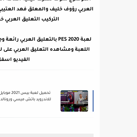
التركيب التعليق العربي 
لعبة PES 2020 بالتعليق العرب
الفيديو اسف
تحميل لعبة بيس 2021 موبا
للاندرويد باتش ميسي ورونالدو
ايكونيك مومنت اخر ا
2021 Mobile