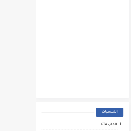
التسميات
العاب GTA