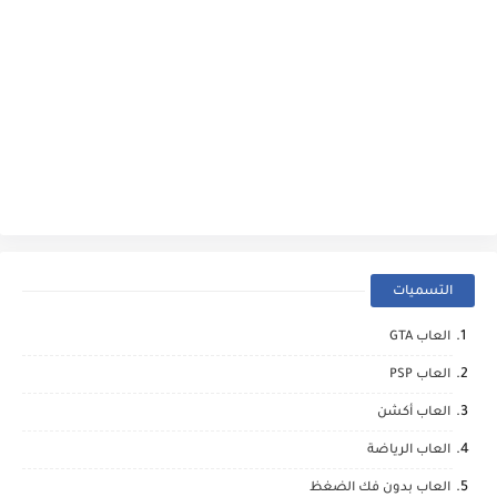
التسميات
العاب GTA
العاب PSP
العاب أكشن
العاب الرياضة
العاب بدون فك الضغظ