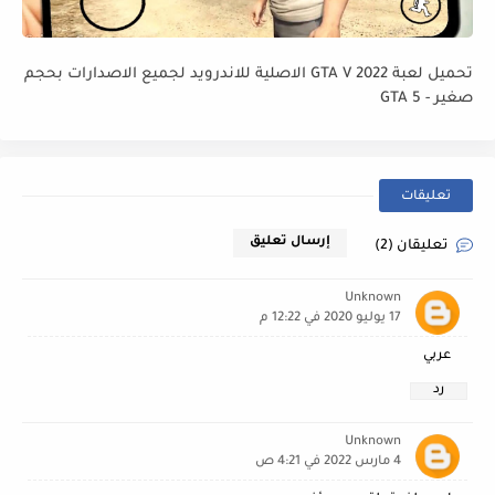
تحميل لعبة GTA V 2022 الاصلية للاندرويد لجميع الاصدارات بحجم
صغير - GTA 5
تعليقات
إرسال تعليق
تعليقان (2)
Unknown
17 يوليو 2020 في 12:22 م
عربي
رد
Unknown
4 مارس 2022 في 4:21 ص