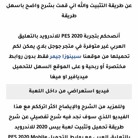
عن طريقة التثبيت والله اني قمت بشرح واضح باسهل
طريقة
أنصحكم بتجربة PES 2020 للاندرويد بالتعليق
العربي غير متوفرة في متجر جوجل بلاي يمكن لكم
تحميلها من موقعنا
سبينوزا جيمر
فقط بدون روابط
مختصرة أو ربحية و على الموقع السهل للتحميل
ميديافير او ميغا
فيديو استعراضي من داخل اللعبة
وللمزيد من الشرح والإيضاح اكثر اترككم مع هذا
الفيديو اللذي سوف نجد فيه شرح تفصيلي عن
شرح
طريقة تحميل وتثبيت لعبة بيس 2020 للاندرويد
بالتعليق العربي مع روابط التحميل PES 2020 Mobile