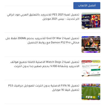
أفضل الألعاب
تحميل لعبة PES 2021 للاندرويد بالتعليق العربي مود خرافي
اخر تحديث - بيس 2021 موبايل
تحميل لعبة God Of War 2 للاندرويد بحجم 200Mb فقط على
محاكي Damon PS2 Pro مع روابط التحميل
تحميل لعبة Watch Dogs 2 الاصلية كاملة لجميع هواتف
الاندرويد وشغالة 100% بحجم صغير جدا بدون انترنت
تحميل FIFA 16 الاصلية بدون انترنت للموبايل جرافيك PS3
تحميل فيفا 16 موبايل