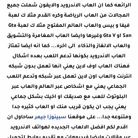
الرائعه كما ان العاب الاندرويد والايفون شملت جميع
المجالات من العاب الرياضة وكره القدم مثلا ك لعبة
فيفا و بيس والعاب العالم المفتوح مثلا ك لعبة Gta
San او Gta V وغيرها وايضا العاب المغامرة والتشويق
والعاب الالغاز والذكاء الى اخره... كما انه ايضا تمتاز
العاب الاندرويد بكونها تدعم اللعب بعده اشكال
فهناك العاب اوف لاين يعني انها تعمل بدون شبكه
انترنت والعاب اون لاين تعمل عبر شبكه وتدعم اللعب
الجماعي يعني مع اشخاص عبر العالم والعاب عبر
البلوتوث للعب مع صديقك او اخيك بشكل جماعي
يعني يجب ان يكون قريب منك او العاب كثيره جدا
ومتنوعه جدا... على موقعنا
سبينوزا جيمر
ساحاول ان
اقدم لكم افضل الالعاب الجديده لهواتف الاندرويد
عبر مقالات وايضا فيديوهات مع تقديم روابط لتحميل