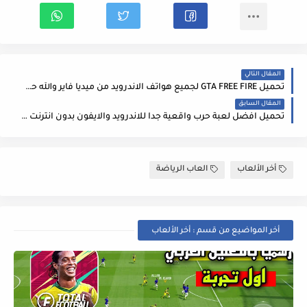
المقال التالي
تحميل GTA FREE FIRE لجميع هواتف الاندرويد من ميديا فاير والله حقيقية - فري فاير بدون انترنت
المقال السابق
تحميل افضل لعبة حرب واقعية جدا للاندرويد والايفون بدون انترنت ستنسى ببجي و فري فاير
أخر الألعاب
العاب الرياضة
أخر المواضيع من قسم : أخر الألعاب