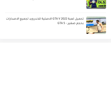
تحميل لعبة GTA V 2022 الاصلية للاندرويد لجميع الاصدارات
بحجم صغير - GTA 5