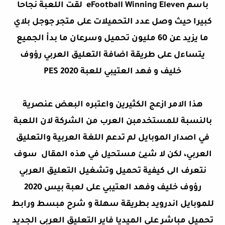
باسم eFootball Winning Eleven لقت اللعبة نجاحا
كبيرا حيث وصل عدد التحميلات على متجر جوجل بلاي
ما يزيد عن 60 مليون تحميل وسرعان ما بدأ الجميع
يتساءل على طريقة اضافة التعليق العربي رؤوف
خليف و فهد العتيبي للعبة PES 2020
هذا الامر ازعج الكثيرين واعتبره البعض عنصرية
بالنسبة للمستخدمبن العرب ﻣﻦ الشركة لان اللعبة
في اصدار الموبايل لم تدعم اللغة العربية والتعليق
العربي، ﻟﻜﻦ ﻻ ﺷﻴﺊ ﻣﺴﺘﺤﻴل في هذه المقال سوف
نتعرف الى كيفية تحميل وتشغيل التعليق العربي
رؤوف خليف وفهد العتيبي على لعبة بيس 2020
للموبايل اندرويد بطريقة سهلة و شرح مبسط ورابط
تحميل مباشر على الميديا فاير التعليق العربي الجديد