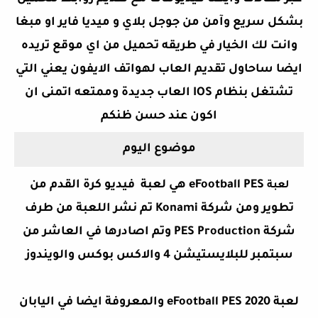
بشكل سريع وآمن من جوجل بلاي و ميديا فاير او مبغا
وانت لك الخيار في طريقه تحميل من اي موقع تريده
ايضا ساحاول تقديم العاب لهواتف الايفون يعني التي
تشتغل بنظام IOS العاب جديدة وممتعه اتمنى ان
اكون عند حسن ظنكم
موضوع اليوم
eFootball PES
هي
لعبة
فيديو كرة القدم من
لعبة
تطوير ومن شركة Konami تم نشر اللعبة من طرف
شركة PES Production وتم اصادرها في العاشر من
سبتمبر للبلايستيشن 4 والاكس بوكس والويندوز
لعبة eFootball PES 2020 والمعروفة ايضا في اليابان