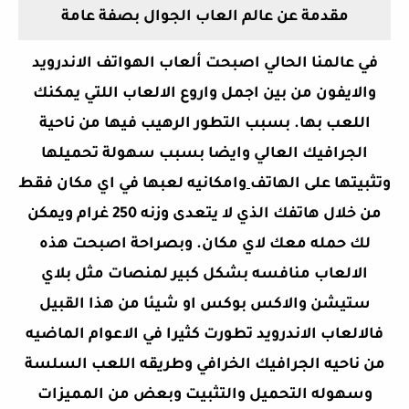
مقدمة عن عالم العاب الجوال بصفة عامة
في عالمنا الحالي اصبحت ألعاب الهواتف الاندرويد
والايفون من بين اجمل واروع الالعاب اللتي يمكنك
اللعب بها. بسبب التطور الرهيب فيها من ناحية
الجرافيك العالي وايضا بسبب سهولة تحميلها
وتثبيتها على الهاتف
وامكانيه لعبها في اي مكان فقط
من خلال هاتفك الذي لا يتعدى وزنه 250 غرام ويمكن
لك حمله معك لاي مكان. وبصراحة اصبحت هذه
الالعاب منافسه بشكل كبير لمنصات مثل بلاي
ستيشن والاكس بوكس او شيئا من هذا القبيل
فالالعاب الاندرويد تطورت كثيرا في الاعوام الماضيه
من ناحيه الجرافيك الخرافي وطريقه اللعب السلسة
وسهوله التحميل والتثبيت وبعض من المميزات