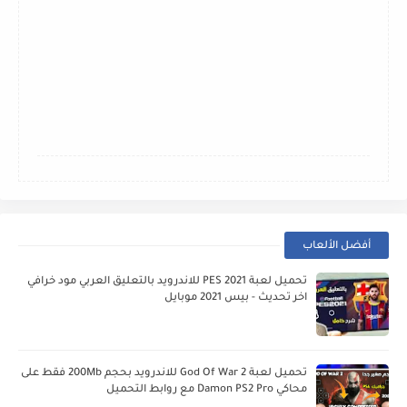
أفضل الألعاب
تحميل لعبة PES 2021 للاندرويد بالتعليق العربي مود خرافي
اخر تحديث - بيس 2021 موبايل
تحميل لعبة God Of War 2 للاندرويد بحجم 200Mb فقط على
محاكي Damon PS2 Pro مع روابط التحميل