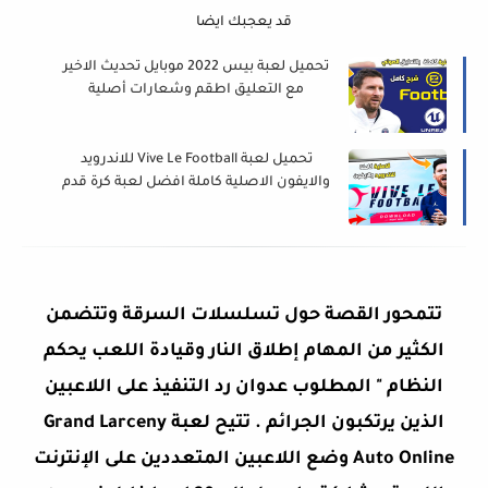
قد يعجبك ايضا
تحميل لعبة بيس 2022 موبايل تحديث الاخير
مع التعليق اطقم وشعارات أصلية
eFootball PES 2022 Mobile
تحميل لعبة Vive Le Football للاندرويد
والايفون الاصلية كاملة افضل لعبة كرة قدم
2022 للموبايل
تتمحور القصة حول تسلسلات السرقة وتتضمن
الكثير من المهام إطلاق النار وقيادة اللعب يحكم
النظام " المطلوب عدوان رد التنفيذ على اللاعبين
الذين يرتكبون الجرائم . تتيح لعبة Grand Larceny
Auto Online وضع اللاعبين المتعددين على الإنترنت