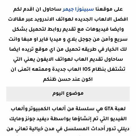
على موقعنا
سبينوزا جيمر
ساحاول ان اقدم لكم
افضل الالعاب الجديده لهواتف الاندرويد عبر مقالات
وايضا فيديوهات مع تقديم روابط لتحميل بشكل
سريع وآمن من جوجل بلاي و ميديا فاير او مبغا وانت
لك الخيار في طريقه تحميل من اي موقع تريده ايضا
ساحاول تقديم العاب لهواتف الايفون يعني التي
تشتغل بنظام IOS العاب جديدة وممتعه اتمنى ان
اكون
عند حسن ظنكم
موضوع اليوم
لعبة GTA هي سلسلة من ألعاب الكمبيوتر وألعاب
الفيديو التي تم إنشاؤها بواسطة ديفيد جونز ومايك
ديللي تدور أحداث المسلسل في مدن خيالية تعاني من