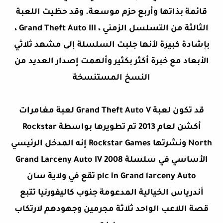
قائمة بذاتها وأربع حزم موسعة. وقد حظيت اللعبة
الثالثة من التسلسل الزمني ، Grand Theft Auto III ،
بإشادة كبيرة لأنها جلبت السلسلة إلى مشهد ثلاثي
الأبعاد مع خبرة أكثر بكثير وألهمت إصدار العديد من
النسخ المستنسخة
قد تكون لعبة Grand Theft Auto V لعبة مغامرات
أكشن لعام 2013 تم تطويرها بواسطة Rockstar
North ونشرتها Rockstar Games إنه المدخل الرئيسي
الأساسي في سلسلة Grand Larceny Auto IV 2008
plc in Grand larceny Auto تقع في ولاية سان
أندرياس الخيالية المدعومة جنوب كاليفورنيا تتبع
قصة اللاعب الواحد ثلاثة مجرمين وجهودهم لارتكاب