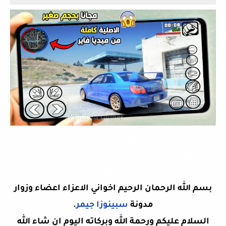
تحميل افضل لعبة GTA V 2021 لجميع
هواتف الاندرويد بدون انترنت - GTA 5
للاندرويد
بسم الله الرحمان الرحيم اخواني الاعزاء اعضاء وزوار
مدونة
سبينوزا جيمر
.
السلام عليكم ورحمة الله وبركاته اليوم ان شاء الله