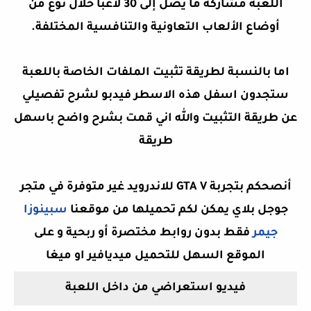
اللعبة مشاركة ما يصل إلى 30 لاعبا خلال نوع من
أوضاع الألعاب التعاونية والتنافسية المختلفة.
اما بالنسبة لطريقة
تثبيت الملفات الخاصة باللعبة
ستجدون اسفل هذه الاسطر فيدبو لشرح تفصيلي
عن طريقة التثبيت والله اني قمت بشرح واضح باسهل
طريقة
أنصحكم بتجربة GTA V للاندرويد غير متوفرة في متجر
جوجل بلاي يمكن لكم تحميلها من موقعنا
سبينوزا
جيمر
فقط بدون روابط مختصرة أو ربحية و على
الموقع السهل للتحميل ميديافير او ميغا
فيديو استعراضي من داخل اللعبة