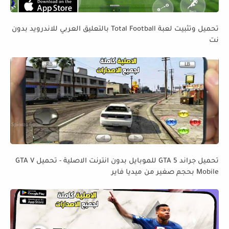
تحميل وتثبيت لعبة Total Football بالتعليق العربي للاندرويد بدون
نت
تحميل جراند GTA 5 للموبايل بدون انترنت الاصلية - تحميل GTA V
Mobile بحجم صغير من ميديا فاير