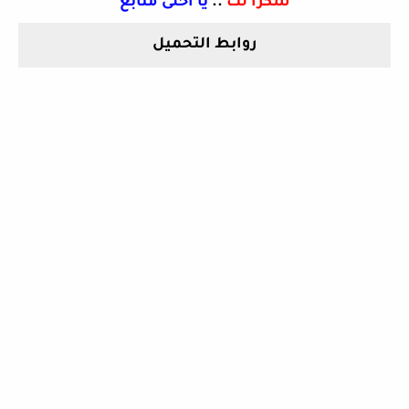
شكرا لك
..
يا أحلى متابع
روابط التحميل