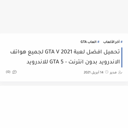
أخر الألعاب
العاب GTA
تحميل افضل لعبة GTA V 2021 لجميع هواتف
الاندرويد بدون انترنت - GTA 5 للاندرويد
(0)
مدير
14 أبريل 2021