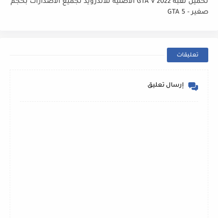
تحميل لعبة GTA V 2022 الاصلية للاندرويد لجميع الاصدارات بحجم
صغير - GTA 5
تعليقات
إرسال تعليق