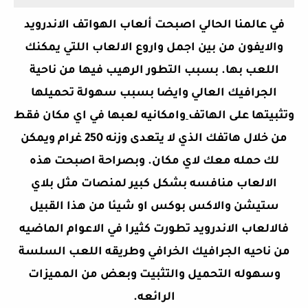
في عالمنا الحالي اصبحت ألعاب الهواتف الاندرويد
والايفون من بين اجمل واروع الالعاب اللتي يمكنك
اللعب بها. بسبب التطور الرهيب فيها من ناحية
الجرافيك العالي وايضا بسبب سهولة تحميلها
وتثبيتها على الهاتف
وامكانيه لعبها في اي مكان فقط
من خلال هاتفك الذي لا يتعدى وزنه 250 غرام ويمكن
لك حمله معك لاي مكان. وبصراحة اصبحت هذه
الالعاب منافسه بشكل كبير لمنصات مثل بلاي
ستيشن والاكس بوكس او شيئا من هذا القبيل
فالالعاب الاندرويد تطورت كثيرا في الاعوام الماضيه
من ناحيه الجرافيك الخرافي وطريقه اللعب السلسة
وسهوله التحميل والتثبيت وبعض من المميزات
الرائعه.