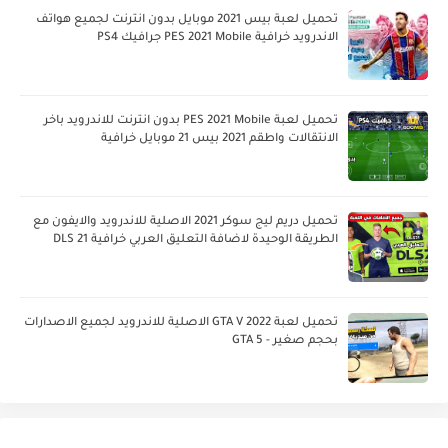
تحميل لعبة بيس 2021 موبايل بدون انترنت لجميع هواتف
الاندرويد خرافية PES 2021 Mobile جرافيك PS4
تحميل لعبة PES 2021 Mobile بدون انترنت للاندرويد باخر
الانتقالات واطقم 2021 بيس 21 موبايل خرافية
تحميل دريم ليج سوكر 2021 الاصلية للاندرويد والايفون مع
الطريقة الوحيدة لاضافة التعليق العربي خرافية DLS 21
تحميل لعبة GTA V 2022 الاصلية للاندرويد لجميع الاصدارات
بحجم صغير - GTA 5