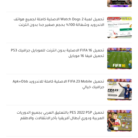
تحميل لعبة Watch Dogs 2 الاصلية كاملة لجميع هواتف
الاندرويد وشغالة 100% بحجم صغير جدا بدون انترنت
تحميل FIFA 16 الاصلية بدون انترنت للموبايل جرافيك PS3
تحميل فيفا 16 موبايل
تحميل FIFA 23 Mobile الاصلية كاملة للاندرويد Apk+Obb
جرافيك خيالي
تحميل PES 2022 PSP بالتعليق العربي بجميع الدوريات
العربية ودوري أبطال أفريقيا بأخر الانتقالات والاطقم