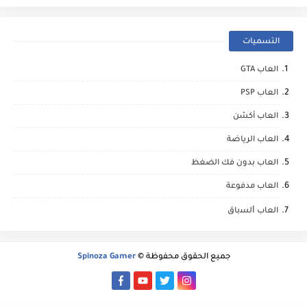
التسميات
العاب GTA
العاب PSP
العاب أكشن
العاب الرياضة
العاب بدون فك الضغظ
العاب مدفوعة
العاب ﺍﻟﺴباق
جميع الحقوق محفوظة ©
Spinoza Gamer