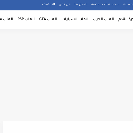
ئيسية
سياسة الخصوصية
إتصل بنا
من نحن
الأرشيف
رة القدم
العاب الحرب
العاب السيارات
العاب GTA
العاب PSP
العاب م