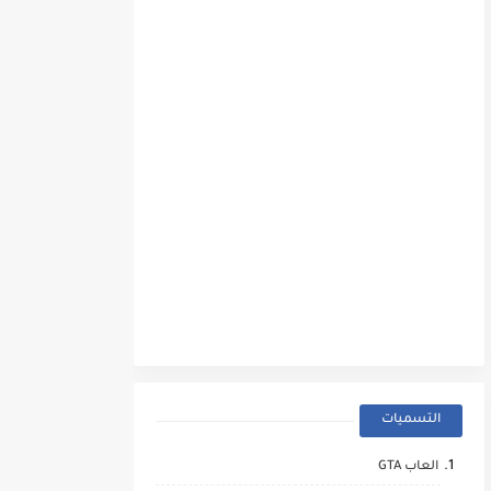
التسميات
العاب GTA