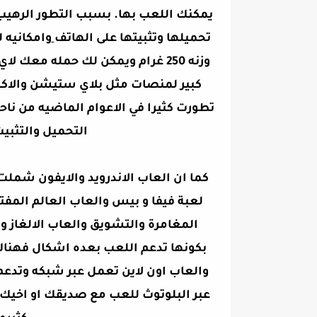
يمكنك اللعب بها. بسبب التطور الرهيب
تحميلها وتثبيتها على الهاتف
وامكانيه 
وزنه 250 غرام ويمكن لك حمله م
كبير لمنصات مثل بلاي ستيشن والاكس
تطورت كثيرا في الاعوام الماضيه من ن
التحميل والتثبي
كما ان العاب الاندرويد والايفون شملت
المغامرة والتشويق والعاب الالغاز والذ
بكونها تدعم اللعب بعده اشكال فهناك
والعاب اون لاين تعمل عبر شبكه وتدع
عبر البلوتوث للعب مع صديقك او اخيك