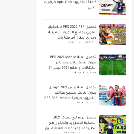
كاملة للاندرويد Apk+Obb جرافيك
خيالي
تحميل PES 2022 PSP بالتعليق
العربي بجميع الدوريات العربية
ودوري أبطال أفريقيا بأخر
الانتقالات والاطقم
تحميل لعبة PES 2021 Mobile
بدون انترنت للاندرويد باخر
الانتقالات واطقم 2021 بيس 21
موبايل خرافية
تحميل لعبة بيس 2021 موبايل
بدون انترنت لجميع هواتف
الاندرويد خرافية PES 2021 Mobile
جرافيك PS4
تحميل دريم ليج سوكر 2021
الاصلية للاندرويد والايفون مع
الطريقة الوحيدة لاضافة التعليق