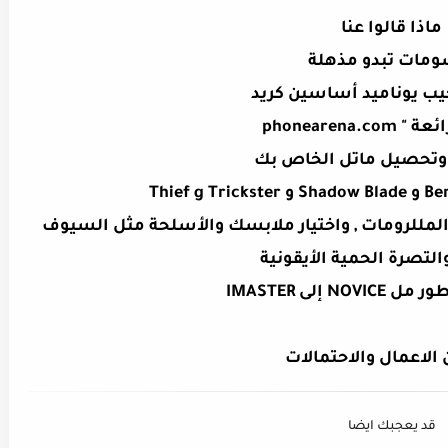
ماذا قالوا عنا
ومات تبدو مذهلة
يب يوناميد أساسين كريد
phonearena.
وتحصيل ماتل الخاص بك
مللرومات , واختيار ملابسك والأسلحة مثل السيوف
التصرة الحمية الأيقونية
N إلى IMASTER
الاعمال والاحتمالات
قد يعجبك ايضا