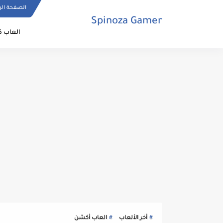
الصفحة الر
Spinoza Gamer
العاب ك
أخر الألعاب
العاب أكشن