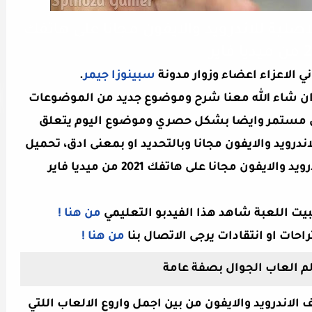
يل لعبة Assassins Creed الاصلية للاندرويد والايفون مجانا على هاتفك
فاير
ني الاعزاء اعضاء وزوار مدونة
سبينوزا جيمر
.
وم ان شاء الله معنا شرح وموضوع جديد من الموضوعات
كل مستمر وايضا بشكل حصري وموضوع اليوم يتعلق
تحميل
ثبيت اللعبة شاهد هذا الفيدبو التعليمي
من هنا !
راحات او انتقادات يرجى الاتصال بنا
من هنا !
م العاب الجوال بصفة عامة
الاندرويد والايفون من بين اجمل واروع الالعاب اللتي