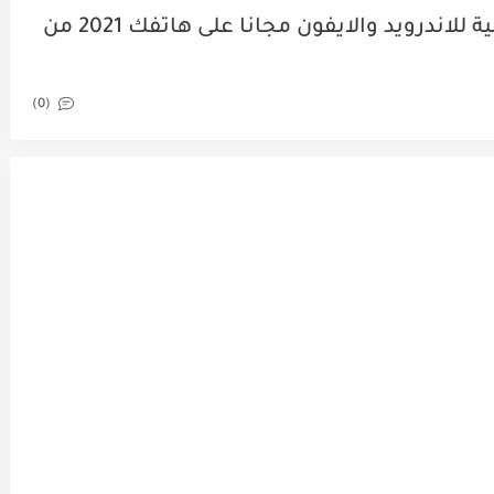
تحميل لعبة Assassins Creed الاصلية للاندرويد والايفون مجانا على هاتفك 2021 من
(0)