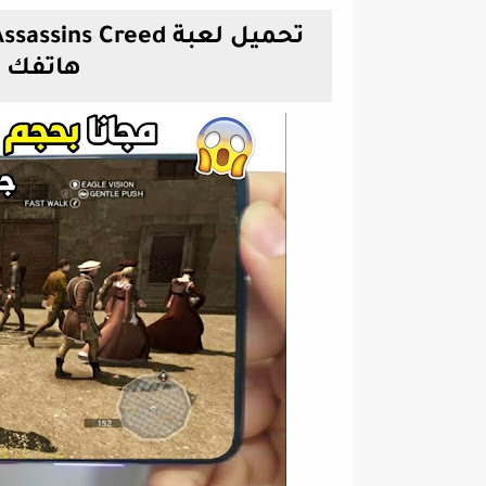
هاتفك 2021 من ميديا فاير