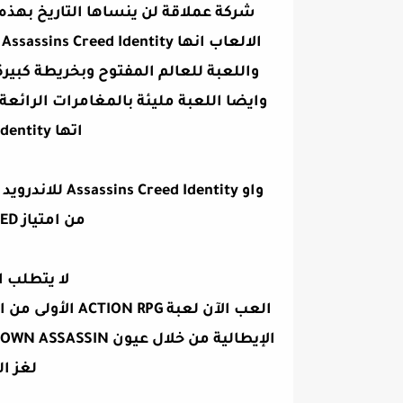
شركة عملاقة لن ينساها التاريخ بهذه
وايضا اللعبة مليئة بالمغامرات الرائعة
اتها Assassins Creed Identity للاندرويد
من امتياز ASSASSIN'S CREED المشهود
لا يتطلب ا
لغز الملحم