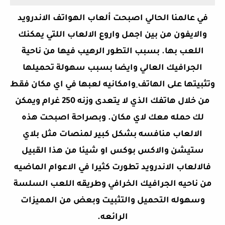
في عالمنا الحالي اصبحت ألعاب الهواتف الاندرويد
والايفون من بين اجمل واروع الالعاب اللتي يمكنك
اللعب بها. بسبب التطور الرهيب فيها من ناحية
الجرافيك العالي وايضا بسبب سهولة تحميلها
وتثبيتها على الهاتف
وامكانيه لعبها في اي مكان فقط
من خلال هاتفك الذي لا يتعدى وزنه 250 غرام ويمكن
لك حمله معك لاي مكان. وبصراحة اصبحت هذه
الالعاب منافسه بشكل كبير لمنصات مثل بلاي
ستيشن والاكس بوكس او شيئا من هذا القبيل
فالالعاب الاندرويد تطورت كثيرا في الاعوام الماضيه
من ناحيه الجرافيك الخرافي وطريقه اللعب السلسة
وسهوله التحميل والتثبيت وبعض من المميزات
الرائعه.