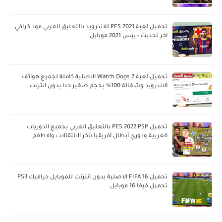
تحميل لعبة PES 2021 للاندرويد بالتعليق العربي مود خرافي
اخر تحديث - بيس 2021 موبايل
تحميل لعبة Watch Dogs 2 الاصلية كاملة لجميع هواتف
الاندرويد وشغالة 100% بحجم صغير جدا بدون انترنت
تحميل PES 2022 PSP بالتعليق العربي بجميع الدوريات
العربية ودوري أبطال أفريقيا بأخر الانتقالات والاطقم
تحميل FIFA 16 الاصلية بدون انترنت للموبايل جرافيك PS3
تحميل فيفا 16 موبايل