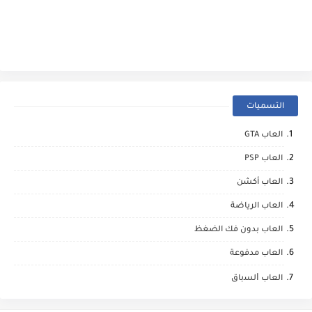
التسميات
العاب GTA
العاب PSP
العاب أكشن
العاب الرياضة
العاب بدون فك الضغظ
العاب مدفوعة
العاب ﺍﻟﺴباق