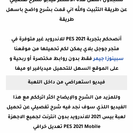
ستجدون اسفل هذه الاسطر فيدبو لشرح تفصيلي
عن طريقة التثبيت والله اني قمت بشرح واضح باسهل
طريقة
أنصحكم بتجربة PES 2021 للاندرويد غير متوفرة في
متجر جوجل بلاي يمكن لكم تحميلها من موقعنا
سبينوزا جيمر
فقط بدون روابط مختصرة أو ربحية و
على الموقع السهل للتحميل ميديافير او ميغا
فيديو استعراضي من داخل اللعبة
وللمزيد من الشرح والإيضاح اكثر اترككم مع هذا
الفيديو اللذي سوف نجد فيه شرح تفصيلي عن
تحميل
لعبة بيس 2021 للاندرويد بدون انترنت لجميع الاجهزة
PES 2021 Mobile تعديل خرافي