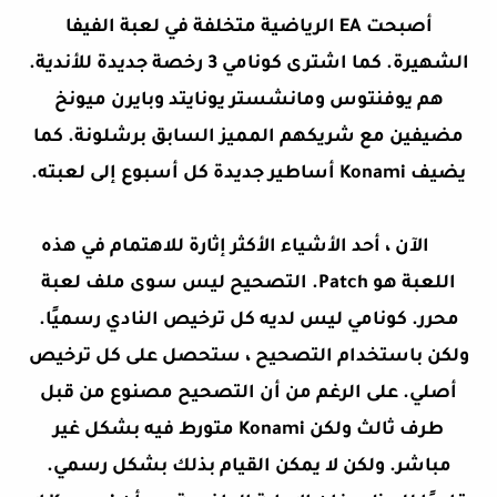
أصبحت EA الرياضية متخلفة في لعبة الفيفا
الشهيرة. كما اشترى كونامي 3 رخصة جديدة للأندية.
هم يوفنتوس ومانشستر يونايتد وبايرن ميونخ
مضيفين مع شريكهم المميز السابق برشلونة. كما
يضيف Konami أساطير جديدة كل أسبوع إلى لعبته.
الآن ، أحد الأشياء الأكثر إثارة للاهتمام في هذه
اللعبة هو Patch. التصحيح ليس سوى ملف لعبة
محرر. كونامي ليس لديه كل ترخيص النادي رسميًا.
ولكن باستخدام التصحيح ، ستحصل على كل ترخيص
أصلي. على الرغم من أن التصحيح مصنوع من قبل
طرف ثالث ولكن Konami متورط فيه بشكل غير
مباشر. ولكن لا يمكن القيام بذلك بشكل رسمي.