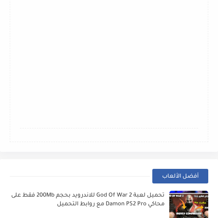
أفضل الألعاب
تحميل لعبة God Of War 2 للاندرويد بحجم 200Mb فقط على
محاكي Damon PS2 Pro مع روابط التحميل