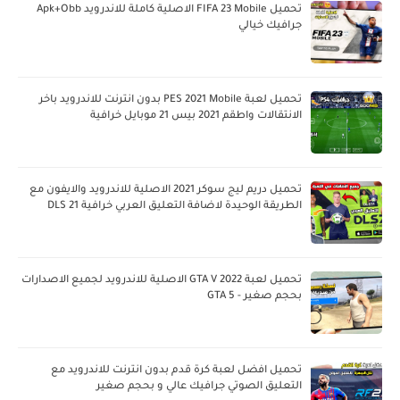
تحميل FIFA 23 Mobile الاصلية كاملة للاندرويد Apk+Obb
جرافيك خيالي
تحميل لعبة PES 2021 Mobile بدون انترنت للاندرويد باخر
الانتقالات واطقم 2021 بيس 21 موبايل خرافية
تحميل دريم ليج سوكر 2021 الاصلية للاندرويد والايفون مع
الطريقة الوحيدة لاضافة التعليق العربي خرافية DLS 21
تحميل لعبة GTA V 2022 الاصلية للاندرويد لجميع الاصدارات
بحجم صغير - GTA 5
تحميل افضل لعبة كرة قدم بدون انترنت للاندرويد مع
التعليق الصوتي جرافيك عالي و بحجم صغير