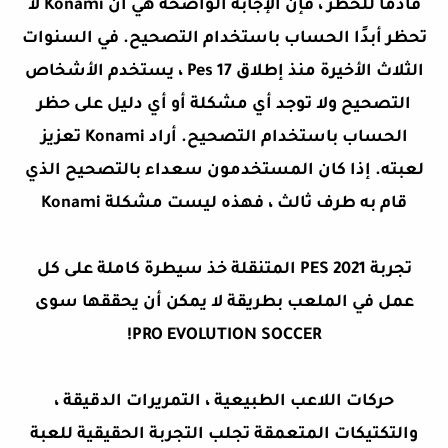
قادمًا للحظر ، فإن الإجابة الواضحة هي أن Konami لا
تحظر أبدًا الحساب باستخدام التصحيح. في السنوات
الثلاث الأخيرة منذ إطلاق Pes 17 ، يستخدم الأشخاص
التصحيح ولا توجد أي مشكلة أو أي دليل على حظر
الحساب باستخدام التصحيح. أراد Konami تعزيز
لعبته. إذا كان المستخدمون سعداء بالتصحيح الذي
قام به طرف ثالث ، فهذه ليست مشكلة Konami
تجربة PES 2021 المتنقلة خذ سيطرة كاملة على كل
عمل في الملعب بطريقة لا يمكن أن يحققها سوى
PRO EVOLUTION SOCCER!
حركات اللاعب الطبيعية ، التمريرات الدقيقة ،
والتكتيكات المتعمقة تجلب التجربة الحقيقية للعبة