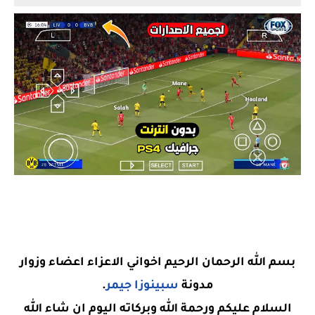
تحميل لعبة بيس 2021 للاندرويد بدون
انترنت لجميع الاجهزة PES 2021 Mobile
تعديل خرافي
بسم الله الرحمان الرحيم اخواني الاعزاء اعضاء وزوار
مدونة
سبينوزا جيمر
.
السلام عليكم ورحمة الله وبركاته اليوم ان شاء الله