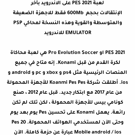
لعبة PES 2021 على الاندرويد بأخر
الإنتقالات بحجم 600Mb فقط للاجهزة الضعيفة
والمتوسطة والقوية وهذه النسخة لمحاكي PSP
EMULATOR للاندرويد
PES 2021 او Pro Evolution Soccer هي لعبة محاكاة
لكرة القدم من قبل Konami. إنه متاح في جميع
المنصات الرئيسية مثل ps4 و xbox و pc و android و
ios. أطلقت شركة Koanmi Pes Pes للأجهزة المحمولة
من عام 2017 مع ابتكار جديد. قبل عام 2012 ، صنع
كونامي بيس للأجهزة المحمولة ، لكن تلك لم تكن
رائعة. يعمل Konami على تحسين Pes يوم بعد يوم
وحتى الآن لمستخدمي الهواتف المحمولة. Pes 20
Mobile android / ios عبارة عن حزمة كاملة. الآن