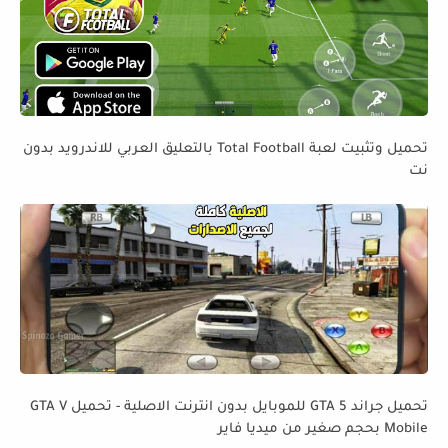
تحميل وتثبيت لعبة Total Football بالتعليق العربي للاندرويد بدون
نت
تحميل جراند GTA 5 للموبايل بدون انترنت الاصلية - تحميل GTA V
Mobile بحجم صغير من ميديا فاير