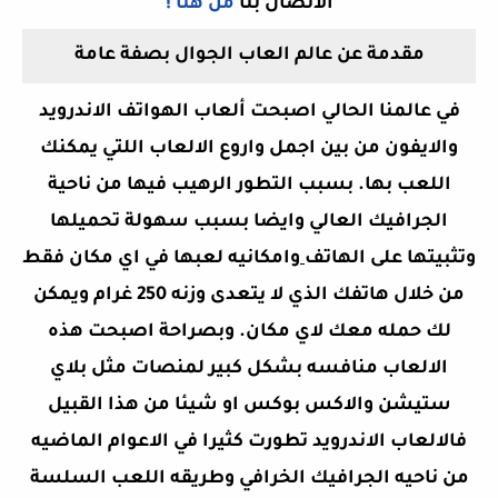
الاتصال بنا
من هنا !
مقدمة عن عالم العاب الجوال بصفة عامة
في عالمنا الحالي اصبحت ألعاب الهواتف الاندرويد
والايفون من بين اجمل واروع الالعاب اللتي يمكنك
اللعب بها. بسبب التطور الرهيب فيها من ناحية
الجرافيك العالي وايضا بسبب سهولة تحميلها
وتثبيتها على الهاتف
وامكانيه لعبها في اي مكان فقط
من خلال هاتفك الذي لا يتعدى وزنه 250 غرام ويمكن
لك حمله معك لاي مكان. وبصراحة اصبحت هذه
الالعاب منافسه بشكل كبير لمنصات مثل بلاي
ستيشن والاكس بوكس او شيئا من هذا القبيل
فالالعاب الاندرويد تطورت كثيرا في الاعوام الماضيه
من ناحيه الجرافيك الخرافي وطريقه اللعب السلسة