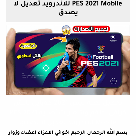
PES 2021 Mobile للاندرويد تعديل لا
يصدق
تحميل لعبة بيس 2021 موبايل باتش
خرافي اطقم وشعارات أصلية PES 2021
Mobile للاندرويد تعديل لا يصدق
بسم الله الرحمان الرحيم اخواني الاعزاء اعضاء وزوار