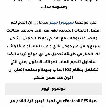
ومتنوعه جدا...
على موقعنا
سبينوزا جيمر
ساحاول ان اقدم لكم
افضل الالعاب الجديده لهواتف الاندرويد عبر مقالات
وايضا فيديوهات مع تقديم روابط لتحميل بشكل
سريع وآمن من جوجل بلاي و ميديا فاير او مبغا وانت
لك الخيار في طريقه تحميل من اي موقع تريده ايضا
ساحاول تقديم العاب لهواتف الايفون يعني التي
تشتغل بنظام IOS العاب جديدة وممتعه اتمنى ان
اكون
عند حسن ظنكم
موضوع اليوم
لعبة
eFootball PES
هي
لعبة
فيديو كرة القدم من