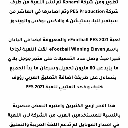
تطوير ومن شركة Konami تم نشر اللعبة من طرف
شركة PES Production وتم اصادرها في العاشر من
سبتمبر للبلايستيشن 4 والاكس بوكس والويندوز
لعبة eFootball PES 2021 والمعروفة ايضا في اليابان
باسم eFootball Winning Eleven لقت اللعبة نجاحا
كبيرا حيث وصل عدد التحميلات على متجر جوجل بلاي
ما يزيد عن 60 مليون تحميل وسرعان ما بدأ الجميع
يتساءل على طريقة اضافة التعليق العربي رؤوف
خليف و فهد العتيبي للعبة PES 2021
هذا الامر ازعج الكثيرين واعتبره البعض عنصرية
بالنسبة للمستخدمبن العرب ﻣﻦ الشركة لان اللعبة
في اصدار الموبايل لم تدعم اللغة العربية والتعليق