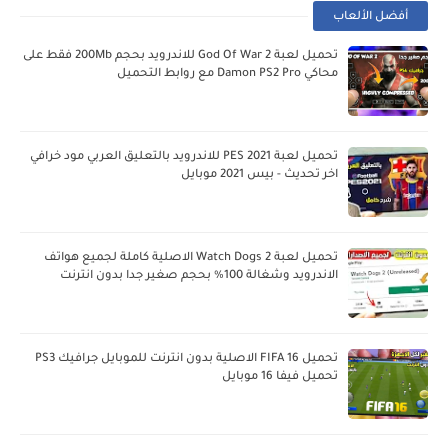
أفضل الألعاب
تحميل لعبة God Of War 2 للاندرويد بحجم 200Mb فقط على
محاكي Damon PS2 Pro مع روابط التحميل
تحميل لعبة PES 2021 للاندرويد بالتعليق العربي مود خرافي
اخر تحديث - بيس 2021 موبايل
تحميل لعبة Watch Dogs 2 الاصلية كاملة لجميع هواتف
الاندرويد وشغالة 100% بحجم صغير جدا بدون انترنت
تحميل FIFA 16 الاصلية بدون انترنت للموبايل جرافيك PS3
تحميل فيفا 16 موبايل