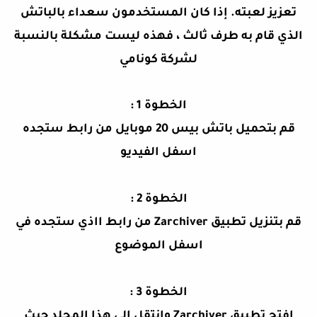
تعزيز لعبته. إذا كان المستخدمون سعداء بالباتش
الذي قام به طرف ثالث ، فهذه ليست مشكلة بالنسبة
لشركة كونامي
الخطوة 1 :
قم بتحميل باتش بيس 20 موبايل من رابط ستجده
اسفل الفيديو
الخطوة 2 :
قم بتنزيل تطبيق Zarchiver من رابط ااذي ستجده في
اسفل الموضوع
الخطوة
3 :
افتح تطبيق Zarchiver وانتقل إلى هذا المجلد حيث