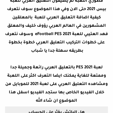
مطوري اللعبة لم يضيفون التعليق العربي للعبة
بيس 2021 حتى الان وفي هذا الموضوع سوف نتعرف
كيفية اضافة التعليق العربي للعبة بالمعلقين
المشهورين في العالم العربي رؤوف خليف والمعلق
فهد العتيبي للعبة eFootball PES 2021 وسوف نتعرف
على خطوات التركيب التعليق العربي خطوة بخطوة
بطريقه سهلة جدا يا شباب
لعبة PES 2021 بالتعليق العربي رائعة وجميلة جدا
وممتعة للغاية يمكنك ايضا التعرف اكثر على اللعبة
ومشاهده التعليق العربي على لعبة 2021 للموبايل من
خلال الفيديو الخاص بها ستجد الفيديو اسفل هذا
الموضوع
ان شاء
الله
هل الباتش يؤثر على الحساب