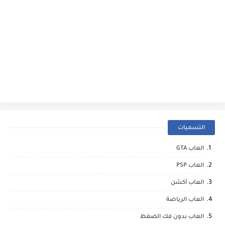
التسميات
العاب GTA
العاب PSP
العاب أكشن
العاب الرياضة
العاب بدون فك الضغظ