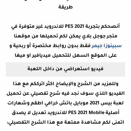
طريقة
أنصحكم بتجربة PES 2021 للاندرويد غير متوفرة في
متجر جوجل بلاي يمكن لكم تحميلها من موقعنا
سبينوزا جيمر
فقط بدون روابط مختصرة أو ربحية و
على الموقع السهل للتحميل ميديافير او ميغا
فيديو استعراضي من داخل اللعبة
وللمزيد من الشرح والإيضاح اكثر اترككم مع هذا
الفيديو اللذي سوف نجد فيه شرح تفصيلي عن
تحميل
لعبة بيس 2021 موبايل باتش خرافي اطقم وشعارات
أصلية PES 2021 Mobile للاندرويد تعديل لا يصدق
اتمنى لكم مشاهدة ممتعة مع هذا الشرح التفصيلي: