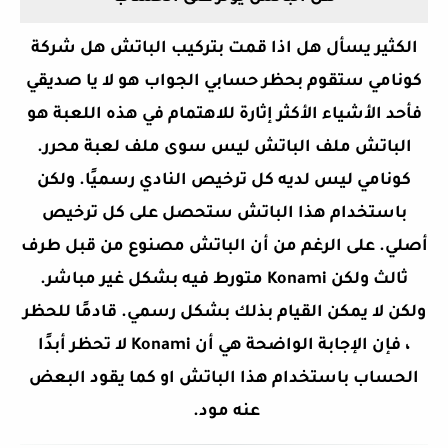
الكثير
يسأل هل اذا قمت بتركيب الباتش هل شركة
كونامي ستقوم بحظر حسابي الجواب هو لا يا صديقي
فأحد الأشياء الأكثر إثارة للاهتمام في هذه اللعبة هو
الباتش ملف الباتش ليس سوى ملف لعبة محرر.
كونامي ليس لديه كل ترخيص النادي رسميًا. ولكن
باستخدام هذا الباتش ستحصل على كل ترخيص
أصلي. على الرغم من أن الباتش مصنوع من قبل طرف
ثالث ولكن Konami متورط فيه بشكل غير مباشر.
ولكن لا يمكن القيام بذلك بشكل رسمي. قادمًا للحظر
، فإن الإجابة الواضحة هي أن Konami لا تحظر أبدًا
الحساب باستخدام هذا الباتش او كما يقود البعض
عنه مود.