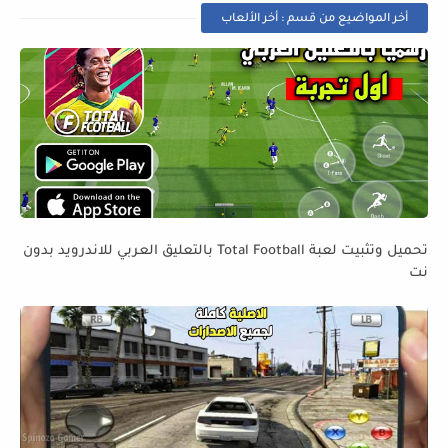
أخر المواضيع من قسم : أخر الألعاب
تحميل وتثبيت لعبة Total Football بالتعليق العربي للاندرويد بدون
نت