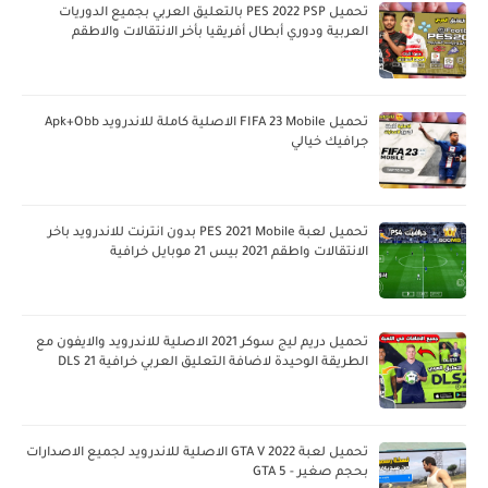
تحميل PES 2022 PSP بالتعليق العربي بجميع الدوريات
العربية ودوري أبطال أفريقيا بأخر الانتقالات والاطقم
تحميل FIFA 23 Mobile الاصلية كاملة للاندرويد Apk+Obb
جرافيك خيالي
تحميل لعبة PES 2021 Mobile بدون انترنت للاندرويد باخر
الانتقالات واطقم 2021 بيس 21 موبايل خرافية
تحميل دريم ليج سوكر 2021 الاصلية للاندرويد والايفون مع
الطريقة الوحيدة لاضافة التعليق العربي خرافية DLS 21
تحميل لعبة GTA V 2022 الاصلية للاندرويد لجميع الاصدارات
بحجم صغير - GTA 5