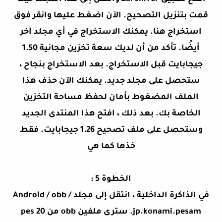
قمت بتنزيل التصحيح. الآن اضغط عليها وانقر فوق
استخراج هنا. يمكنك الاستخراج في أي مجلد آخر
أيضًا. تأكد من أن لديك سعة تخزين مجانية 1.50
جيجابايت قبل الاستخراج. بعد الاستخراج بنجاح ،
ستحصل على مجلد جديد. يمكنك الآن حذف هذا
الملف المضغوط بأمان لحفظ مساحة التخزين
الخاصة بك. بعد ذلك ، افتح هذا المنتدى الجديد
وستحصل على ملف تصحيح 1.26 جيجابايت. فقط
خذها كما هي
الخطوة 5 :
في الذاكرة الداخلية ، انتقل إلى مجلد Android / obb /
jp.konami.pesam. سترى ملفين obb من pes 20