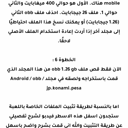
mobile هناك. الأول هو حوالي 400 ميغابايت والثاني
حوالي 1. ملف 26 جيجابايت. احذف ملف obb الثاني
(1.26 جيجابايت) أو يمكنك نسخ هذا الملف احتياطيًا
إلى مجلد آخر إذا أردت إعادة استخدام الملف الأصلي
لاحقًا.
الخطوة 6 :
الآن فقط قص ملف obb 1.26 gb من هذا المجلد الذي
قمت باستخراجه ولصقه في مجلد Android / obb /
jp.konami.pesa
اما بالنسبة لطريقة
تثبيت الملفات الخاصة باللعبة
ستجدون اسفل هذه الاسطر فيدبو لشرح تفصيلي
عن طريقة التثبيت والله اني قمت بشرح واضح باسهل