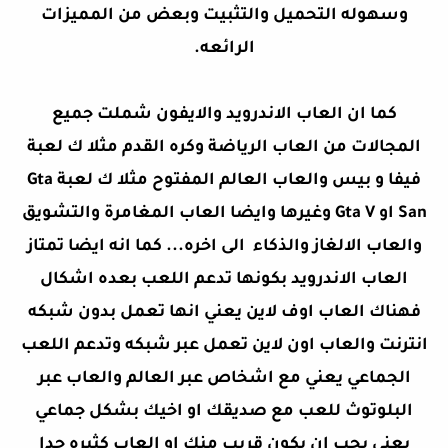
وسهوله التحميل والتثبيت وبعض من المميزات
الرائعه.
كما ان العاب الاندرويد والايفون شملت جميع
المجالات من العاب الرياضة وكره القدم مثلا ك لعبة
فيفا و بيس والعاب العالم المفتوح مثلا ك لعبة Gta
San او Gta V وغيرها وايضا العاب المغامرة والتشويق
والعاب الالغاز والذكاء الى اخره... كما انه ايضا تمتاز
العاب الاندرويد بكونها تدعم اللعب بعده اشكال
فهناك العاب اوف لاين يعني انها تعمل بدون شبكه
انترنت والعاب اون لاين تعمل عبر شبكه وتدعم اللعب
الجماعي يعني مع اشخاص عبر العالم والعاب عبر
البلوتوث للعب مع صديقك او اخيك بشكل جماعي
يعني يجب ان يكون قريب منك او العاب كثيره جدا