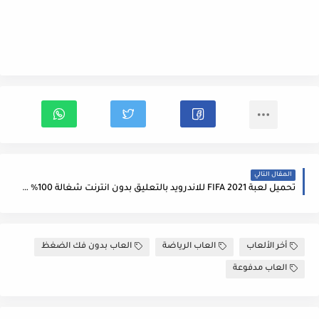
المقال التالي
تحميل لعبة FIFA 2021 للاندرويد بالتعليق بدون انترنت شغالة 100% كاميرا PS4 اسطورية فيفا 2021
أخر الألعاب
العاب الرياضة
العاب بدون فك الضغظ
العاب مدفوعة