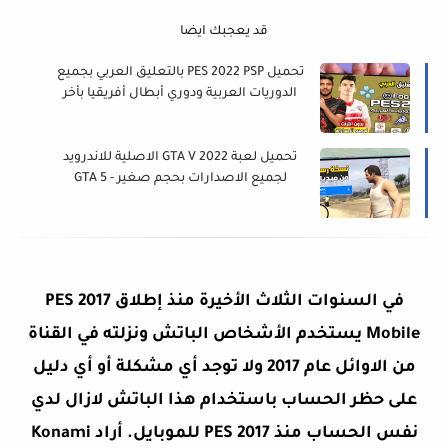
قد يعجبك ايضا
تحميل PES 2022 PSP بالتعليق العربي بجميع
الدوريات العربية ودوري أبطال أفريقيا بأخر
الانتقالات والاطقم
تحميل لعبة GTA V 2022 الاصلية للاندرويد
لجميع الاصدارات بحجم صغير - GTA 5
في السنوات الثلاث الأخيرة منذ إطلاق PES 2017
Mobile يستخدم الأشخاص الباتش ونزلته في القناة
من الاوائل عام 2017 ولا توجد أي مشكلة أو أي دليل
على حظر الحساب باستخدام هذا الباتش لازال لدي
نفس الحساب منذ PES 2017 للموبايل. أراد Konami