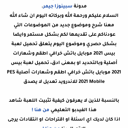
مدونة
سبينوزا جيمر
.
السلام عليكم ورحمة الله وبركاته اليوم ان شاء الله
معنا شرح وموضوع جديد من الموضوعات التي
عودناكم على تقديمها لكم بشكل مستمر وايضا
بشكل حصري وموضوع اليوم يتعلق تحميل لعبة
بيس 2021 موبايل باتش خرافي اطقم وشعارات
أصلية وبالتحديد او بمعنى ادق،
تحميل لعبة بيس
2021 موبايل باتش خرافي اطقم وشعارات أصلية PES
2021 Mobile للاندرويد تعديل لا يصدق
بالنسبة للذين لا يعرفون كيفية تثبيت اللعبة شاهد
هذا الفيدبو التعليمي
من هنا !
اذا كان لديك اي اسئلة او اقتراحات او انتقادات يرجى