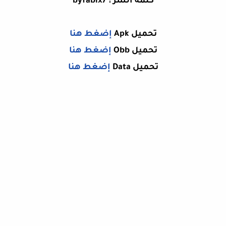
كلمة السر : byfabix7
تحميل Apk
إضغط هنا
تحميل Obb
إضغط هنا
تحميل Data
إضغط هنا