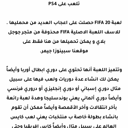
تلعب على PS4
لعبة FIFA 20 حصلت على اعجاب العديد من محمليها .
للاسف اللعبة الاصلية FIFA محذوفة من متجر جوجل
بلاي و يمكن تحميلها من هنا فقط على
موقعنا
سبينوزا جيمر
.
وتتميز اللعبة أنها تحتوي على دوري ابطال أوربا وأيضاً
يمكن لك انشاء عدة دوريات ولعب فيها على سبيل
متال دوري إسباني أو دوري إنجليزي أو دروري فرنسي
وأيضاً دوري ألماني يعني بوندسليجا وهدة لعبة رائعة
بأخر انتقالات وأخر الأقمصة وأيضاً ممكن أن تقوم
بانشاء بطولة خاصة ب منتخبات يعني لعب كايس
العالم على سبيل متال وأيضاً كاس إفريقيا وحتى