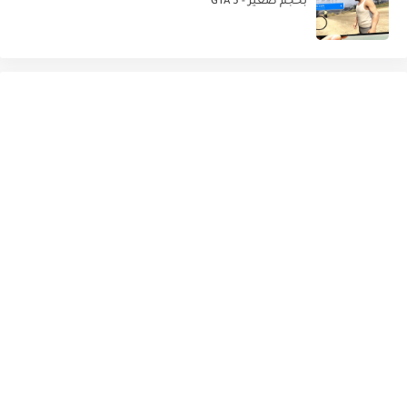
بحجم صغير - GTA 5