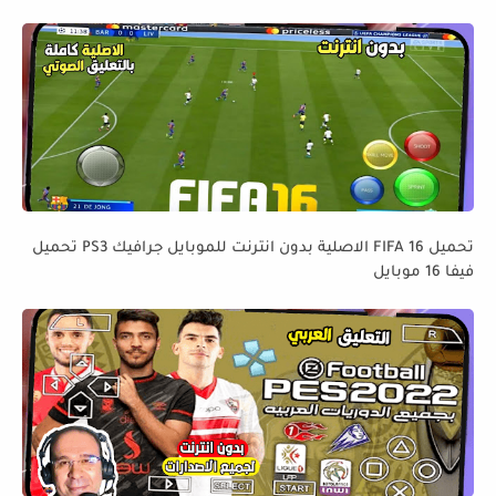
تحميل FIFA 16 الاصلية بدون انترنت للموبايل جرافيك PS3 تحميل
فيفا 16 موبايل