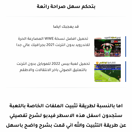
بتحكم سهل صراحة رائعة
قد يعجبك ايضا
تحميل افضل نسخة WWE المصارعة الحرة
للاندرويد بدون انترنت 2021 بجرافيك عالي جدا
تحميل لعبة بيس 2022 للموبايل بدون انترنت
بالتعليق الصوتي باخر الانتقالات والاطقم
eFootball PES 2022
اما بالنسبة لطريقة
تثبيت الملفات الخاصة باللعبة
ستجدون اسفل هذه الاسطر فيدبو لشرح تفصيلي
عن طريقة التثبيت والله اني قمت بشرح واضح باسهل