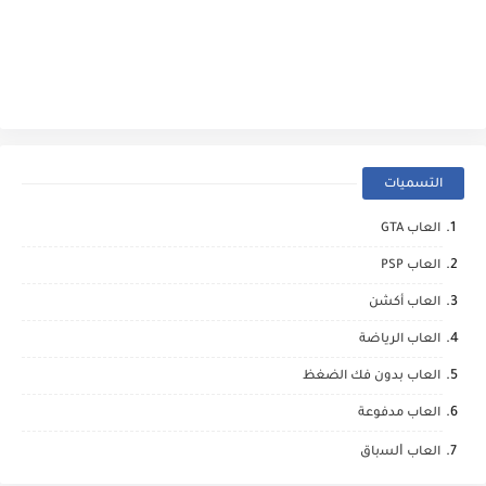
التسميات
العاب GTA
العاب PSP
العاب أكشن
العاب الرياضة
العاب بدون فك الضغظ
العاب مدفوعة
العاب ﺍﻟﺴباق