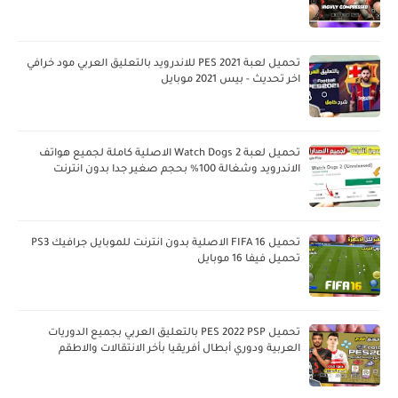
تحميل لعبة PES 2021 للاندرويد بالتعليق العربي مود خرافي
اخر تحديث - بيس 2021 موبايل
تحميل لعبة Watch Dogs 2 الاصلية كاملة لجميع هواتف
الاندرويد وشغالة 100% بحجم صغير جدا بدون انترنت
تحميل FIFA 16 الاصلية بدون انترنت للموبايل جرافيك PS3
تحميل فيفا 16 موبايل
تحميل PES 2022 PSP بالتعليق العربي بجميع الدوريات
العربية ودوري أبطال أفريقيا بأخر الانتقالات والاطقم