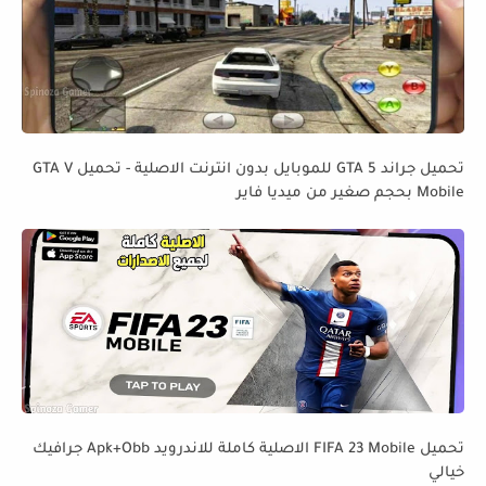
تحميل جراند GTA 5 للموبايل بدون انترنت الاصلية - تحميل GTA V
Mobile بحجم صغير من ميديا فاير
تحميل FIFA 23 Mobile الاصلية كاملة للاندرويد Apk+Obb جرافيك
خيالي