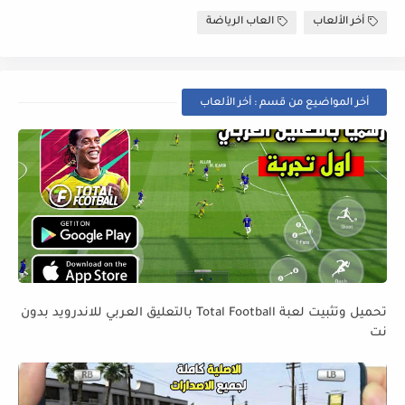
أخر الألعاب
العاب الرياضة
أخر المواضيع من قسم : أخر الألعاب
تحميل وتثبيت لعبة Total Football بالتعليق العربي للاندرويد بدون
نت