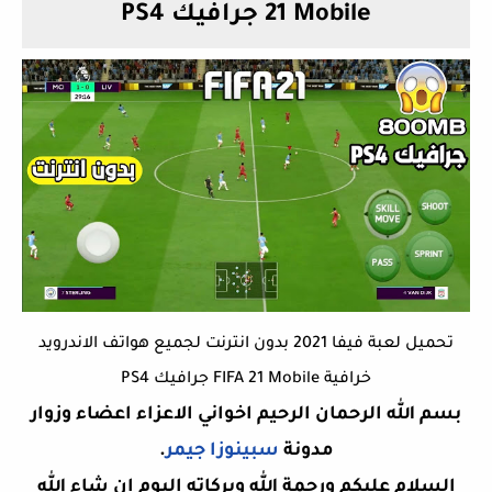
21 Mobile جرافيك PS4
تحميل لعبة فيفا 2021 بدون انترنت لجميع هواتف الاندرويد
خرافية FIFA 21 Mobile جرافيك PS4
بسم الله الرحمان الرحيم اخواني الاعزاء اعضاء وزوار
مدونة
سبينوزا جيمر
.
السلام عليكم ورحمة الله وبركاته اليوم ان شاء الله