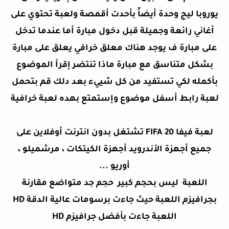
يوروبا ليج وحدة أيضاً بأحدت أقمصة ولعبة تحتوي على
أغاني رائعة وجميلة قبل دخول مبارة أما عندما تدخل
على مبارة ف يوجد هناك معلق خرافي يعلق على مبارة
بشكل متناسق مع مبارة
ماذا
تنتضر
إقرأ
الموضوع
بأكمله لكي تستفيد من كل شييء
بعد دلك قم بتحمل
لعبة رابط أسفل موضوع وإستمتع بهده لعبة خرافية
لعبة
فيفا
FIFA 20
تشتغل بدون انترنت أوفلاين على
جميع أجهزة الأندرويد أجهزة الكيتكات ، مرشميلو ،
أوريو ...
اللعبة ليس بحجم كبير حجم جد متواضع مقارنة
بجرافيزم اللعبة حيث جاءت برسومات عالية الدقة HD
اللعبة جاءت بأفضل جرافيزم HD