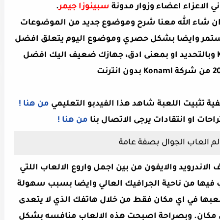
ني الاعزاء اعضاء وزوار مدونة
سبينوزا جيمر
.
وم ان شاء الله معنا شرح وموضوع جديد من الموضوعات
مستمر وايضا بشكل حصري وموضوع اليوم يتعلق افضل
جهازك ضعيف اليك افضل
ية تثبيت اللعبة شاهد هذا الفيدبو التعليمي
من هنا !
راحات او انتقادات يرجى الاتصال بنا
من هنا !
م العاب الجوال بصفة عامة
الاندرويد والايفون من بين اجمل واروع الالعاب اللتي
 فيها من ناحية الجرافيك العالي وايضا بسبب سهولة
لعبها في اي مكان فقط من خلال هاتفك الذي لا يتعدى
عك لاي مكان. وبصراحة اصبحت هذه الالعاب منافسه بشكل