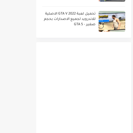
العربي خرافية DLS 21
تحميل لعبة GTA V 2022 الاصلية
للاندرويد لجميع الاصدارات بحجم
صغير - GTA 5