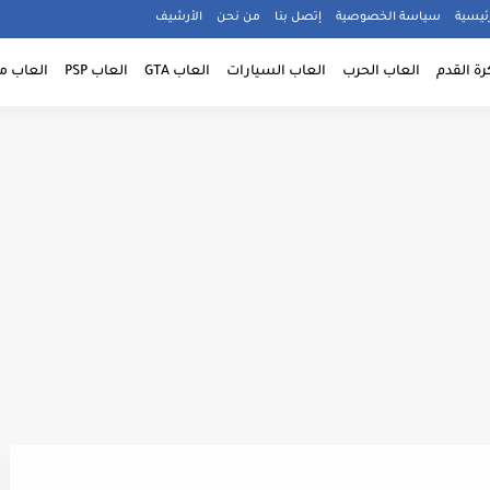
ئيسية
سياسة الخصوصية
إتصل بنا
من نحن
الأرشيف
رة القدم
العاب الحرب
العاب السيارات
العاب GTA
العاب PSP
العاب م