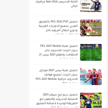
كاملة للاندرويد Apk+Obb جرافيك
خيالي
تحميل PES 2022 PSP بالتعليق
العربي بجميع الدوريات العربية
ودوري أبطال أفريقيا بأخر
الانتقالات والاطقم
تحميل لعبة PES 2021 Mobile
بدون انترنت للاندرويد باخر
الانتقالات واطقم 2021 بيس 21
موبايل خرافية
تحميل لعبة بيس 2021 موبايل
بدون انترنت لجميع هواتف
الاندرويد خرافية PES 2021 Mobile
جرافيك PS4
تحميل دريم ليج سوكر 2021
الاصلية للاندرويد والايفون مع
الطريقة الوحيدة لاضافة التعليق