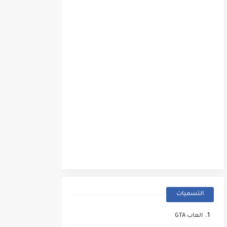
التسميات
العاب GTA