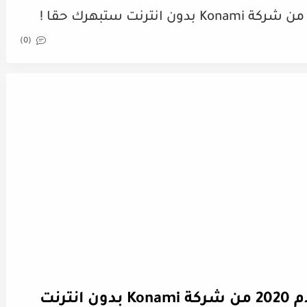
(0)
تحميل افضل لعبة كرة القدم 2020 من شركة Konami بدون انترنت