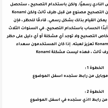
ص النادي رسميًا. ولكن باستخدام التصحيح ، ستحصل
على كل ترخيص أصلي. على الرغم من أن التصحيح مصنوع من قبل طرف ثالث ولكن Konami
يمكن القيام بذلك بشكل رسمي. قادمًا للحظر ، فإن
ضحة هي أن Konami لا تحظر أبدًا الحساب باستخدام التصحيح. في السنوات الثلاث
Pes  ، يستخدم الأشخاص التصحيح ولا توجد أي مشكلة أو أي دليل على حظر
الحساب باستخدام التصحيح. أراد Konami تعزيز لعبته. إذا كان المستخدمون سعداء
 ثالث ، فهذه ليست مشكلة Konami
الخطوة 1 :
الموضوع
الخطوة 2 :