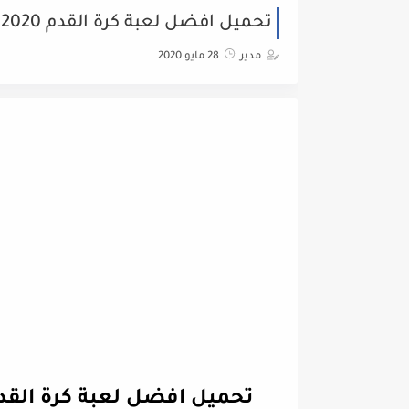
تحميل افضل لعبة كرة القدم 2020 من شركة Konami بدون انترنت ستبهرك حقا !
مدير
28 مايو 2020