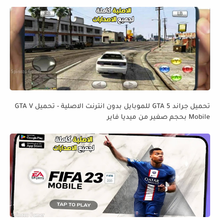
تحميل جراند GTA 5 للموبايل بدون انترنت الاصلية - تحميل GTA V
Mobile بحجم صغير من ميديا فاير