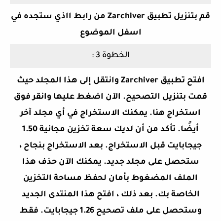
قم بتنزيل تطبيق Zarchiver من رابط ااذي ستجده في
اسفل الموضوع
الخطوة 3 :
افتح تطبيق Zarchiver وانتقل إلى هذا المجلد حيث
قمت بتنزيل التصحيح. الآن اضغط عليها وانقر فوق
استخراج هنا. يمكنك الاستخراج في أي مجلد آخر
أيضًا. تأكد من أن لديك سعة تخزين مجانية 1.50
جيجابايت قبل الاستخراج. بعد الاستخراج بنجاح ،
ستحصل على مجلد جديد. يمكنك الآن حذف هذا
الملف المضغوط بأمان لحفظ مساحة التخزين
الخاصة بك. بعد ذلك ، افتح هذا المنتدى الجديد
وستحصل على ملف تصحيح 1.26 جيجابايت. فقط