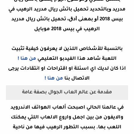
مدريد ﻭﺑﺎﻟﺘﺤﺪﻳﺪ تحميل باتش ريال مدريد الرهيب في
بيس 2018 ﺍﻭ ﺑﻤﻌﻨﻰ ﺍﺩﻕ،
تحميل باتش ريال مدريد
الرهيب في بيس 2018 موبايل
بالنسبة للأشخاص اللذين لا يعرفون كيفية تثبيت
اللعبة شاهد هذا الفيدبو التعليمي
من هنا !
اذا كان لديك اي اسئلة او اقتراحات او انتقادات يرجى
الاتصال بنا
من هنا !
مقدمة عن عالم العاب الجوال بصفة عامة
في عالمنا الحالي اصبحت ألعاب الهواتف الاندرويد
والايفون من بين اجمل واروع الالعاب اللتي يمكنك
اللعب بها. بسبب التطور الرهيب فيها من ناحية