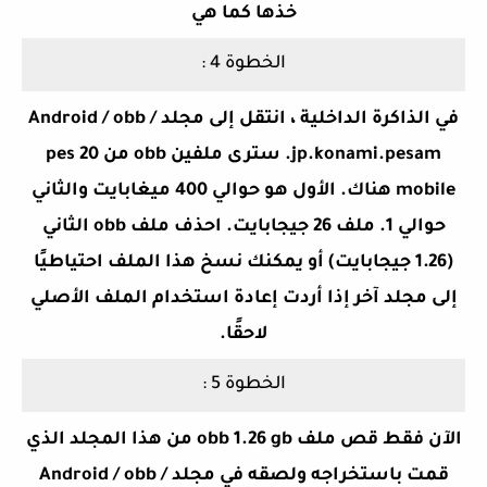
خذها كما هي
الخطوة 4 :
في الذاكرة الداخلية ، انتقل إلى مجلد Android / obb /
jp.konami.pesam. سترى ملفين obb من pes 20
mobile هناك. الأول هو حوالي 400 ميغابايت والثاني
حوالي 1. ملف 26 جيجابايت. احذف ملف obb الثاني
(1.26 جيجابايت) أو يمكنك نسخ هذا الملف احتياطيًا
إلى مجلد آخر إذا أردت إعادة استخدام الملف الأصلي
لاحقًا.
الخطوة 5 :
الآن فقط قص ملف obb 1.26 gb من هذا المجلد الذي
قمت باستخراجه ولصقه في مجلد Android / obb /