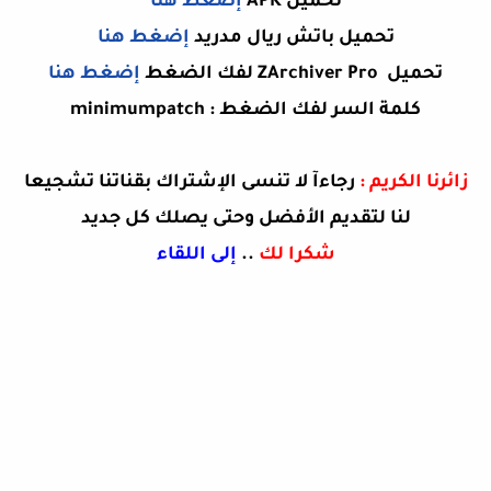
تحميل APK
إضغط هنا
تحميل باتش ريال مدريد
إضغط هنا
تحميل ZArchiver Pro لفك الضغط
إضغط هنا
كلمة السر لفك الضغط : minimumpatch
زائرنا الكريم :
رجاءآ لا تنسى الإشتراك بقناتنا تشجيعا
لنا لتقديم الأفضل وحتى يصلك كل جديد
شكرا لك
..
إلى اللقاء