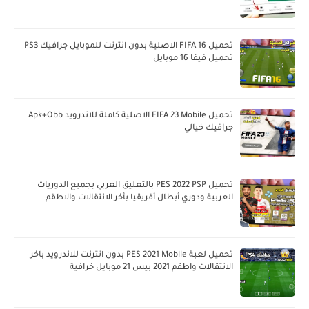
تحميل FIFA 16 الاصلية بدون انترنت للموبايل جرافيك PS3
تحميل فيفا 16 موبايل
تحميل FIFA 23 Mobile الاصلية كاملة للاندرويد Apk+Obb
جرافيك خيالي
تحميل PES 2022 PSP بالتعليق العربي بجميع الدوريات
العربية ودوري أبطال أفريقيا بأخر الانتقالات والاطقم
تحميل لعبة PES 2021 Mobile بدون انترنت للاندرويد باخر
الانتقالات واطقم 2021 بيس 21 موبايل خرافية