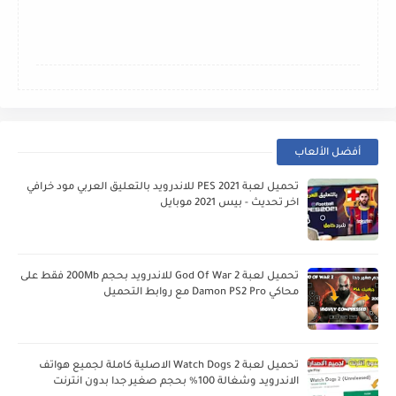
أفضل الألعاب
تحميل لعبة PES 2021 للاندرويد بالتعليق العربي مود خرافي
اخر تحديث - بيس 2021 موبايل
تحميل لعبة God Of War 2 للاندرويد بحجم 200Mb فقط على
محاكي Damon PS2 Pro مع روابط التحميل
تحميل لعبة Watch Dogs 2 الاصلية كاملة لجميع هواتف
الاندرويد وشغالة 100% بحجم صغير جدا بدون انترنت