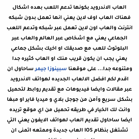
العاب الاندرويد بكونها تدعم اللعب بعده اشكال
فهناك العاب اوف لاين يعني انها تعمل بدون شبكه
انترنت والعاب اون لاين تعمل عبر شبكه وتدعم اللعب
الجماعي يعني مع اشخاص عبر العالم والعاب عبر
البلوتوث للعب مع صديقك او اخيك بشكل جماعي
يعني يجب ان يكون قريب منك او العاب كثيره جدا
ومتنوعه جدا... على موقعنا
سبينوزا جيمر
ساحاول ان
اقدم لكم افضل الالعاب الجديده لهواتف الاندرويد
عبر مقالات وايضا فيديوهات مع تقديم روابط لتحميل
بشكل سريع وآمن من جوجل بلاي و ميديا فاير او مبغا
وانت لك الخيار في طريقه تحميل من اي موقع تريده
ايضا ساحاول تقديم العاب لهواتف الايفون يعني التي
تشتغل بنظام IOS العاب جديدة وممتعه اتمنى ان