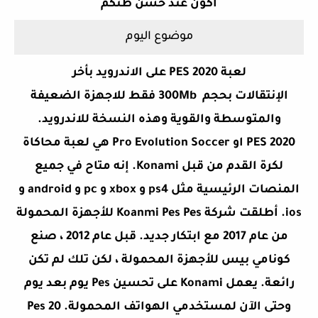
اكون عند حسن ظنكم
موضوع اليوم
لعبة PES 2020 على الاندرويد بأخر
الإنتقالات بحجم 300Mb فقط للاجهزة الضعيفة
والمتوسطة والقوية وهذه النسخة للاندرويد.
PES 2020 او Pro Evolution Soccer هي لعبة محاكاة
لكرة القدم من قبل Konami. إنه متاح في جميع
المنصات الرئيسية مثل ps4 و xbox و pc و android و
ios. أطلقت شركة Koanmi Pes Pes للأجهزة المحمولة
من عام 2017 مع ابتكار جديد. قبل عام 2012 ، صنع
كونامي بيس للأجهزة المحمولة ، لكن تلك لم تكن
رائعة. يعمل Konami على تحسين Pes يوم بعد يوم
وحتى الآن لمستخدمي الهواتف المحمولة. Pes 20