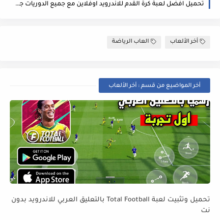
تحميل افضل لعبة كرة القدم للاندرويد اوفلاين مع جميع الدوريات جرافيكس رهيب
أخر الألعاب
العاب الرياضة
أخر المواضيع من قسم : أخر الألعاب
تحميل وتثبيت لعبة Total Football بالتعليق العربي للاندرويد بدون
نت