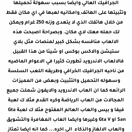
الجرافيك العالي وايضا بسبب سهولة تحميلها
وتثبيتها على الهاتف
وامكانيه لعبها في اي مكان فقط
من خلال هاتفك الذي لا يتعدى وزنه 250 غرام ويمكن
لك حمله معك لاي مكان. وبصراحة اصبحت هذه
الالعاب منافسه بشكل كبير لمنصات مثل بلاي
ستيشن والاكس بوكس او شيئا من هذا القبيل
فالالعاب الاندرويد تطورت كثيرا في الاعوام الماضيه
من ناحيه الجرافيك الخرافي وطريقه اللعب السلسة
وسهوله التحميل والتثبيت وبعض من المميزات
الرائعه كما ان العاب الاندرويد والايفون شملت جميع
المجالات من العاب الرياضة وكره القدم مثلا ك لعبة
فيفا و بيس والعاب العالم المفتوح مثلا ك لعبة Gta
San او Gta V وغيرها وايضا العاب المغامرة والتشويق
والعاب الالغاز والذكاء الى اخره... كما انه ايضا تمتاز