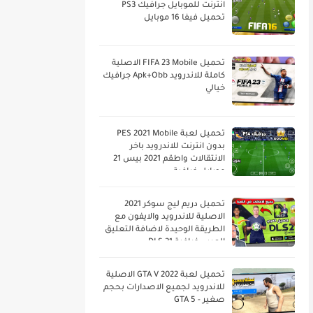
انترنت للموبايل جرافيك PS3
تحميل فيفا 16 موبايل
تحميل FIFA 23 Mobile الاصلية
كاملة للاندرويد Apk+Obb جرافيك
خيالي
تحميل لعبة PES 2021 Mobile
بدون انترنت للاندرويد باخر
الانتقالات واطقم 2021 بيس 21
موبايل خرافية
تحميل دريم ليج سوكر 2021
الاصلية للاندرويد والايفون مع
الطريقة الوحيدة لاضافة التعليق
العربي خرافية DLS 21
تحميل لعبة GTA V 2022 الاصلية
للاندرويد لجميع الاصدارات بحجم
صغير - GTA 5