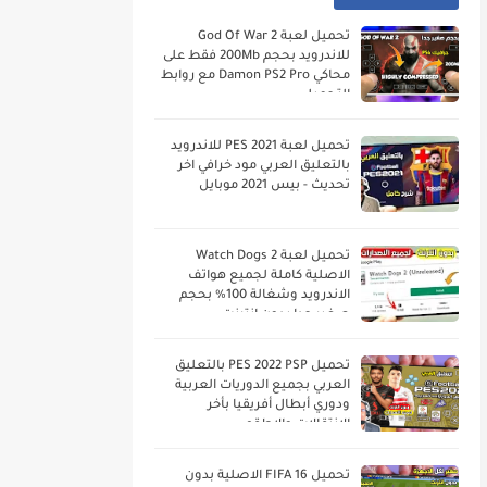
تحميل لعبة God Of War 2
للاندرويد بحجم 200Mb فقط على
محاكي Damon PS2 Pro مع روابط
التحميل
تحميل لعبة PES 2021 للاندرويد
بالتعليق العربي مود خرافي اخر
تحديث - بيس 2021 موبايل
تحميل لعبة Watch Dogs 2
الاصلية كاملة لجميع هواتف
الاندرويد وشغالة 100% بحجم
صغير جدا بدون انترنت
تحميل PES 2022 PSP بالتعليق
العربي بجميع الدوريات العربية
ودوري أبطال أفريقيا بأخر
الانتقالات والاطقم
تحميل FIFA 16 الاصلية بدون