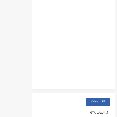
التسميات
العاب GTA