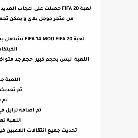
من متجر جوجل بلاي و يمكن تحم
لعبة D FIFA 20
الكيتكات
اللعبة ليس بحجم كبير حجم جد متواضع
اللعبة جا
تم تحديث ج
تم ت
تم اضافة ترايل في
اللعبة تع
تحديث جميع انتقالات اللاعبين في