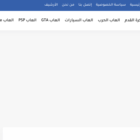
ئيسية
سياسة الخصوصية
إتصل بنا
من نحن
الأرشيف
رة القدم
العاب الحرب
العاب السيارات
العاب GTA
العاب PSP
العاب م