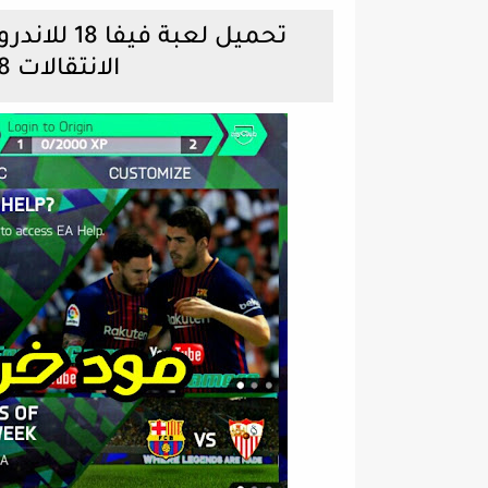
الانتقالات PES 2018 جرافيك خيالي