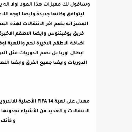
وساقول لك ممبزات هذا المود اولا انه
ليتوافق وكانها جديدة وايضا اوجه اللا
اضافة الاطقم الاخيرة لهم واللعبة او
ابطال اوربا بل تضم الدوريات مثل الد
الدوريات وايضا جميع الفرق وابضا اللعب
معدل على لعبة FIFA 14
الانتقالات و العديد من الأشياء تجدونها
و كأنك ت