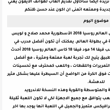
تريده ايضا ساحاول تقديم العاب لهواتف الايفون يعني
موضوع اليوم
هذه هي لعبة فيفا 14 مود فيفا 18 كاس العالم روسيا 2018 الأسطورية محمد صلاح و لويس
ة في بطولة العالم. يمكنك أن تكون أفضل مدرب في
العالم. يمكنك شراء وبيع اللاعبين ولعب فيفا 14 مود فيفا 18 كاس العالم روسيا 2018 أحدث
طبيق يتيح لك تجربة لعبة ممتعة ومثيرة ، مع أفضل
ي التمريرات واللقطات ، واللعب كمحترف مع تحسينات
ات فوق الكرة من الواضح أن السيطرة عليها بشكل مثير
للدهشة.
ب يتوافق مع جميع الاجهزة لكي لا تكون اللعبة ثقيلة
افيكس متميز والجميل في اللعبة انها يوجد بها اخر