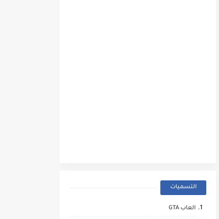
التسميات
العاب GTA