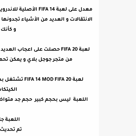
معدل على لعبة FIFA 14
الانتقالات و العديد من الأشياء تجدونها
و كأنك ت
من متجر جوجل بلاي و يمكن تحم
لعبة D FIFA 20
الكيتكات
اللعبة ليس بحجم كبير حجم جد متواضع
اللعبة جا
تم تحديث ج