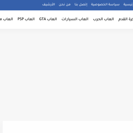
ئيسية
سياسة الخصوصية
إتصل بنا
من نحن
الأرشيف
رة القدم
العاب الحرب
العاب السيارات
العاب GTA
العاب PSP
العاب م