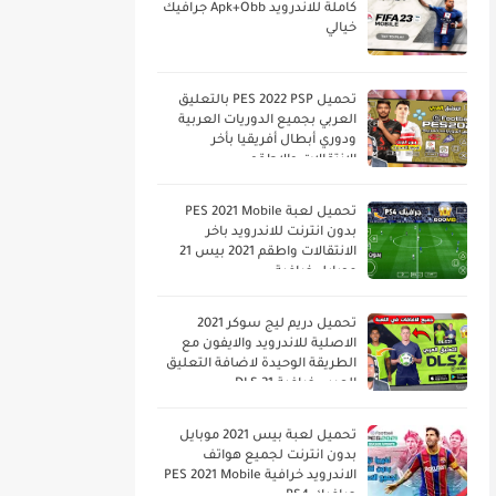
كاملة للاندرويد Apk+Obb جرافيك
خيالي
تحميل PES 2022 PSP بالتعليق
العربي بجميع الدوريات العربية
ودوري أبطال أفريقيا بأخر
الانتقالات والاطقم
تحميل لعبة PES 2021 Mobile
بدون انترنت للاندرويد باخر
الانتقالات واطقم 2021 بيس 21
موبايل خرافية
تحميل دريم ليج سوكر 2021
الاصلية للاندرويد والايفون مع
الطريقة الوحيدة لاضافة التعليق
العربي خرافية DLS 21
تحميل لعبة بيس 2021 موبايل
بدون انترنت لجميع هواتف
الاندرويد خرافية PES 2021 Mobile