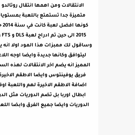
الانتقالات ومن اهمها انتقال روتالدو
متميزة جدا تستمتع باللعبة بمستويات
وساقول لك ممبزات هذا المود اولا انه
ليتوافق وكانها جديدة وايضا اوجه اللا
اضافة الاطقم الاخيرة لهم واللعبة او
ابطال اوربا بل تضم الدوريات مثل الد
الدوريات وايضا جميع الفرق وابضا اللعب