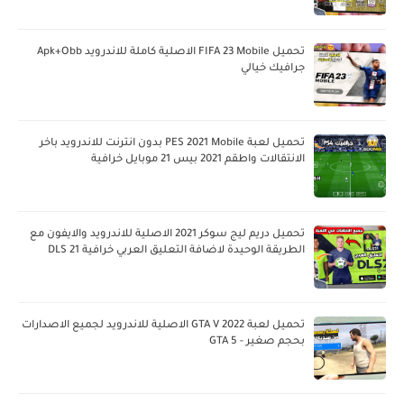
تحميل FIFA 23 Mobile الاصلية كاملة للاندرويد Apk+Obb
جرافيك خيالي
تحميل لعبة PES 2021 Mobile بدون انترنت للاندرويد باخر
الانتقالات واطقم 2021 بيس 21 موبايل خرافية
تحميل دريم ليج سوكر 2021 الاصلية للاندرويد والايفون مع
الطريقة الوحيدة لاضافة التعليق العربي خرافية DLS 21
تحميل لعبة GTA V 2022 الاصلية للاندرويد لجميع الاصدارات
بحجم صغير - GTA 5