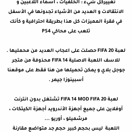
تغييركل شيء : الخلفيات ، أسماء اللاعبين و
الانتقالات و العديد من الأشياء تجدونها في الأسفل
في فقرة المميزات كل هذا بطريقة احترافية و كأنك
تلعب على محاكي PS4
لعبة FIFA 20 حصلت على اعجاب العديد من محمليها .
للاسف اللعبة الاصلية FIFA 14 محذوفة من متجر
جوجل بلاي و يمكن تحميلها من هنا فقط على موقعنا
أ
سبينوزا جيمر
.
لعبة FIFA 14 MOD FIFA 20 تشتغل بدون انترنت
أوفلاين على جميع أجهزة الأندرويد أجهزة الكيتكات ،
مرشميلو ، أوريو ...
اللعبة ليس بحجم كبير حجم جد متواضع مقارنة