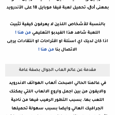
ﺑﻤﻌﻨﻰ ﺍﺩﻕ،
تحميل لعبة فيفا موبايل 18 على الأندرويد
بالنسبة للأشخاص اللذين لا يعرفون كيفية تثبيت
اللعبة شاهد هذا الفيدبو التعليمي
من هنا !
اذا كان لديك اي اسئلة او اقتراحات او انتقادات يرجى
الاتصال بنا
من هنا !
مقدمة عن عالم العاب الجوال بصفة عامة
في عالمنا الحالي اصبحت ألعاب الهواتف الاندرويد
والايفون من بين اجمل واروع الالعاب اللتي يمكنك
اللعب بها. بسبب التطور الرهيب فيها من ناحية
الجرافيك العالي وايضا بسبب سهولة تحميلها