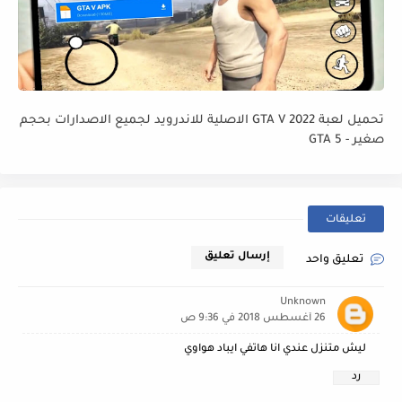
تحميل لعبة GTA V 2022 الاصلية للاندرويد لجميع الاصدارات بحجم
صغير - GTA 5
تعليقات
إرسال تعليق
تعليق واحد
Unknown
26 أغسطس 2018 في 9:36 ص
ليش متنزل عندي انا هاتفي ايباد هواوي
رد