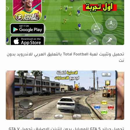
تحميل وتثبيت لعبة Total Football بالتعليق العربي للاندرويد بدون
نت
تحميل جراند GTA 5 للموبايل بدون انترنت الاصلية - تحميل GTA V