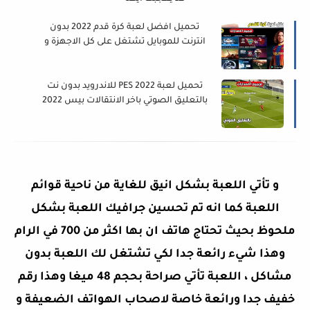
تحميل افضل لعبة كرة قدم 2022 بدون
انترنت للموبايل تشتغل على كل الاجهزة و
بحجم صغير
تحميل لعبة PES 2022 للاندرويد بدون نت
بالتعليق الصوتي باخر الانتقالات بيس 2022
للاندرويد
و تأتي اللعبة بشكل انيق للغاية من ناحية قوائم
اللعبة كما انه تم تحسين جرافيك اللعبة بشكل
ملحوظ بحيث تحتاج هاتف ان بها اكثر من 700 في الرام
وهذا شيء رائعة جدا لكي تشتغل لك اللعبة بدون
مشاكل ، اللعبة تأتي صراحة بحجم 48 ميغا وهذا رقم
خفيف جدا ورائعة خاصة لاصحاب الهواتف الضعيفة و