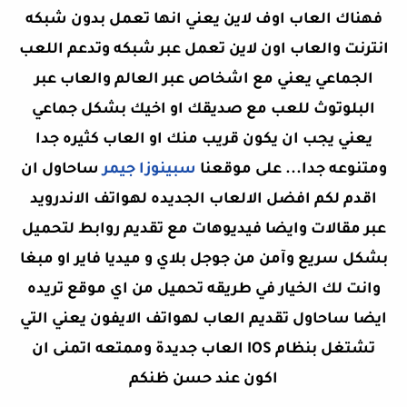
فهناك العاب اوف لاين يعني انها تعمل بدون شبكه
انترنت والعاب اون لاين تعمل عبر شبكه وتدعم اللعب
الجماعي يعني مع اشخاص عبر العالم والعاب عبر
البلوتوث للعب مع صديقك او اخيك بشكل جماعي
يعني يجب ان يكون قريب منك او العاب كثيره جدا
ومتنوعه جدا... على موقعنا
سبينوزا جيمر
ساحاول ان
اقدم لكم افضل الالعاب الجديده لهواتف الاندرويد
عبر مقالات وايضا فيديوهات مع تقديم روابط لتحميل
بشكل سريع وآمن من جوجل بلاي و ميديا فاير او مبغا
وانت لك الخيار في طريقه تحميل من اي موقع تريده
ايضا ساحاول تقديم العاب لهواتف الايفون يعني التي
تشتغل بنظام IOS العاب جديدة وممتعه اتمنى ان
اكون عند حسن ظنكم