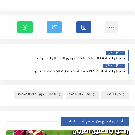
المقال التالي
تحميل لعبة DLS 18 UEFA مود دوري الابطال للاندرويد
المقال السابق
تحميل لعبة PES 2018 معدلة بحجم 50MB فقط للاندرويد
أخر الألعاب
العاب الرياضة
العاب بدون فك الضغظ
أخر المواضيع من قسم : أخر الألعاب