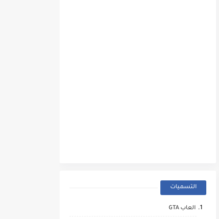
التسميات
العاب GTA