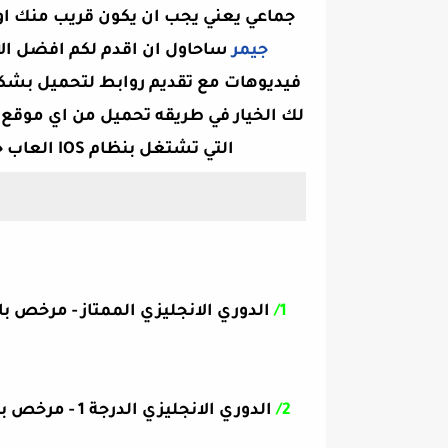
جماعي يعني يجب ان يكون قريب منك او ا
جيمر
ساحاول ان اقدم لكم افضل الال
فيديوهات مع تقديم روابط لتحميل بشكل 
لك الخيار في طريقه تحميل من اي موقع 
التي تشتغل بنظام IOS العاب جديدة وممتعه اتمنى ان اكون عند حسن ظنكم
1/
الدوري الانجليزي الممتاز - مرخص ب
2/
الدوري الانجل