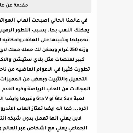
مقدمة عن عال
في عالمنا الحالي اصبحت ألعاب الهواتف 
يمكنك اللعب بها. بسبب التطور الرهيب
تحميلها وتثبيتها على الهاتف
وامكانيه 
وزنه 250 غرام ويمكن لك حمله م
كبير لمنصات مثل بلاي ستيشن والاكس
تطورت كثيرا في الاعوام الماضيه من ن
التحميل والتثبيت وبعض من المميزات ا
المجالات من العاب الرياضة وكره القدم م
لعبة Gta San او ta V
اخره... كما انه ايضا تمتاز العاب الان
لاين يعني انها تعمل بدون شبكه انت
الجماعي يعني مع اشخاص عبر العالم و