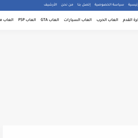
ئيسية
سياسة الخصوصية
إتصل بنا
من نحن
الأرشيف
رة القدم
العاب الحرب
العاب السيارات
العاب GTA
العاب PSP
العاب م