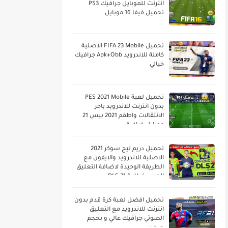
انترنت للموبايل جرافيك PS3
تحميل فيفا 16 موبايل
تحميل FIFA 23 Mobile الاصلية
كاملة للاندرويد Apk+Obb جرافيك
خيالي
تحميل لعبة PES 2021 Mobile
بدون انترنت للاندرويد باخر
الانتقالات واطقم 2021 بيس 21
موبايل خرافية
تحميل دريم ليج سوكر 2021
الاصلية للاندرويد والايفون مع
الطريقة الوحيدة لاضافة التعليق
العربي خرافية DLS 21
تحميل افضل لعبة كرة قدم بدون
انترنت للاندرويد مع التعليق
الصوتي جرافيك عالي و بحجم