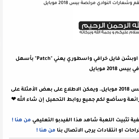
عارات النوادي مرخصة بيس 2018 موبايل
أقدم لكم اليوم طريقة تحديث وتحميل اوبشن فايل خرافي واسطوري يعني "Patch" بأسهل
س 2018 موبايل
الصورة أعلاه هي الصورة تحديث لعبة بيس 2018 موبايل. ويمكن الاطلاع على بعض الأمثلة على
ائعة وسأضع لكم جميع روابط التحميل إن شاء الله ❤
ية تثبيت اللعبة شاهد هذا الفيدبو التعليمي
من هنا !
راحات او انتقادات يرجى الاتصال بنا
من هنا !