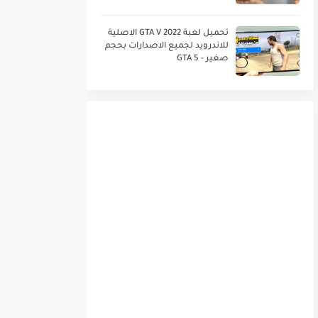
صغير
تحميل لعبة GTA V 2022 الاصلية
للاندرويد لجميع الاصدارات بحجم
صغير - GTA 5