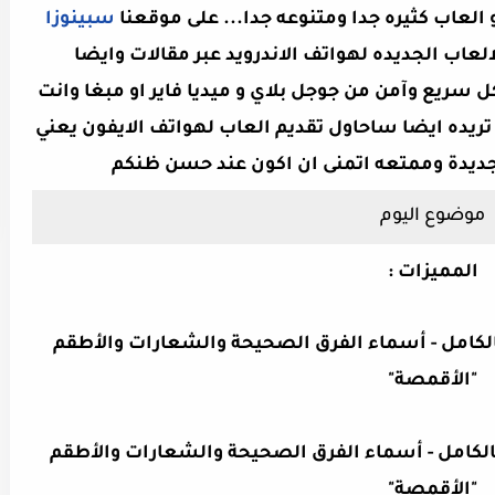
لعاب كثيره جدا ومتنوعه جدا... على موقعنا
سبينوزا
عاب الجديده لهواتف الاندرويد عبر مقالات وايضا
سريع وآمن من جوجل بلاي و ميديا فاير او مبغا وانت
تريده ايضا ساحاول تقديم العاب لهواتف الايفون يعني
موضوع اليوم
المميزات :
الكامل - أسماء الفرق الصحيحة والشعارات والأطقم
"الأقمصة"
يزي الدرجة 1 - مرخص بالكامل - أسماء الفرق الصحيحة والشعارات والأطقم
"الأقمصة"